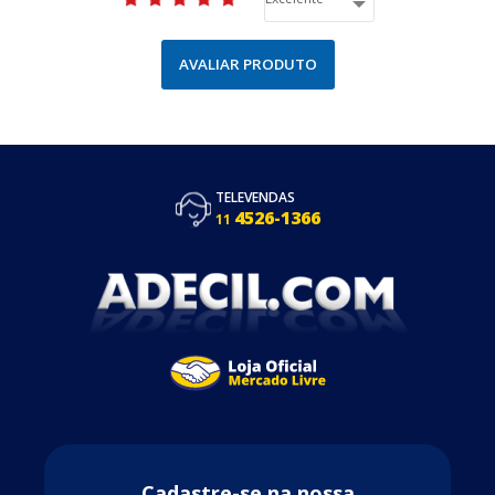
AVALIAR PRODUTO
TELEVENDAS
4526-1366
11
Cadastre-se na nossa