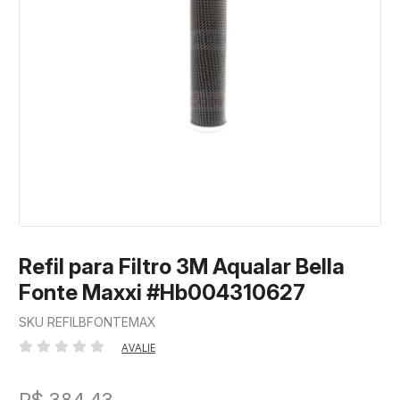
Refil para Filtro 3M Aqualar Bella
Fonte Maxxi #Hb004310627
SKU REFILBFONTEMAX
AVALIE
R$ 384,43