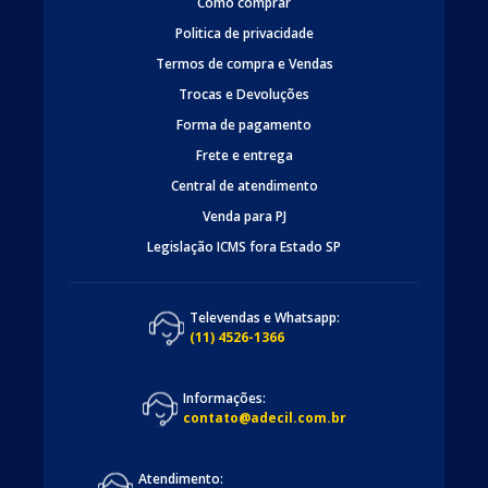
Como comprar
Politica de privacidade
Termos de compra e Vendas
Trocas e Devoluções
Forma de pagamento
Frete e entrega
Central de atendimento
Venda para PJ
Legislação ICMS fora Estado SP
Televendas e Whatsapp:
(11) 4526-1366
Informações:
contato@adecil.com.br
Atendimento: