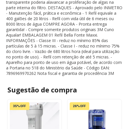
transparente poderia alavancar a proliferação de algas na
parte interna do filtro. DESTAQUES - Aprovado pelo INMETRO
- Manutenção fácil, prática e econômica - 1 Refil equivale a
400 galões de 20 litros - Refil com vida útil de 6 meses ou
8000 litros de água COMPRE AGORA - Pronta entrega
garantida! - Compre somente produtos originais 3M Cuno
Aqualar! EMBALAGEM 01 Refil Bella Fonte Maxxi.
INFORMAÇÕES - Classe III - reduz no mínimo 85% das
partículas de 5 à 15 micras. - Classe I - reduz no mínimo 75%
do cloro livre. - Vazão de 680 litros hora (ideal para utilização
no ponto de uso). - Refil com retenção de até 5 micras. -
Aparelho para ponto de uso em água potável, de acordo com
a Portaria no 518 do Ministério da Saúde - Código EAN:
7896969970262 Nota fiscal e garantia de procedência 3M
Sugestão de
compra
35% OFF
26% OFF