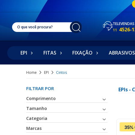
TELEVENDAS
4526-1
11
EPI
FITAS
FIXAÇÃO
ABRASIVOS
Home
EPI
Cintos
FILTRAR POR
EPIs -
Comprimento
Tamanho
Categoria
35% 
Marcas