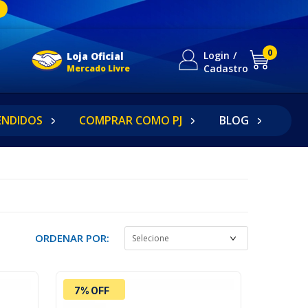
0
Login
Loja Oficial
Cadastro
Mercado Livre
ENDIDOS
COMPRAR COMO PJ
BLOG
ORDENAR POR:
7% OFF