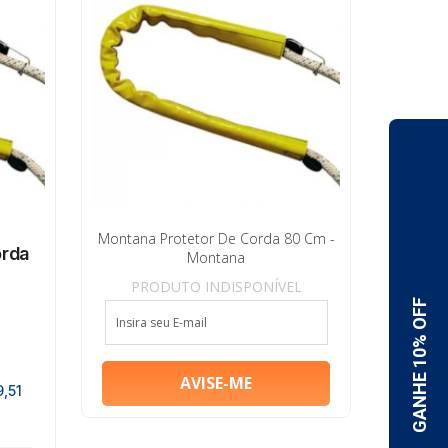
Montana Protetor De Corda 80 Cm -
orda
Montana
PRODUTO INDISPONÍVEL
9,51