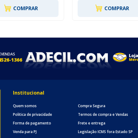
COMPRAR
COMPRAR
EVENDAS
4526-1366
Institucional
Quem somos
Compra Segura
Politica de privacidade
Termos de compra e Vendas
Forma de pagamento
Frete e entrega
Venda para PJ
Legislação ICMS fora Estado SP