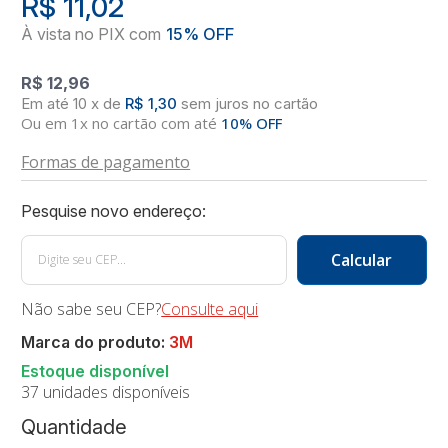
R$ 11,02
R$ 12,96
10
x
de
R$ 1,30
sem juros
no
cartão
Ou em 1x no cartão com até
10% OFF
Formas de pagamento
Não sabe seu CEP?
Consulte aqui
Marca do produto:
3M
37 unidades disponíveis
Quantidade