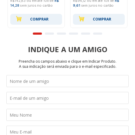
R$142,83 ou em até 10x de
R$
R$96,12 ou em até 10x de
R$
14,28
sem juros no cartão
9,61
sem juros no cartão
COMPRAR
COMPRAR
INDIQUE
Preencha os campos abaixo e clique em Indicar Produto.
A sua indicação será enviada para o e-mail especificado.