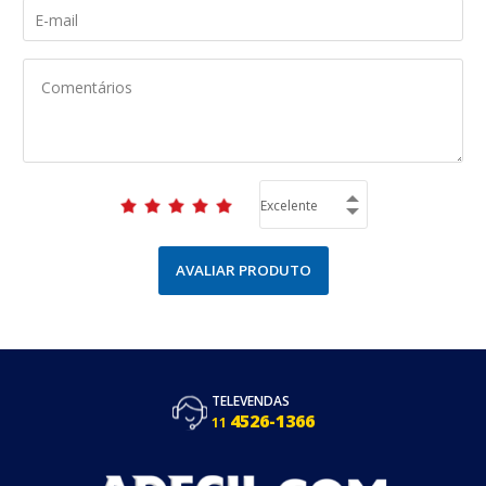
AVALIAR PRODUTO
TELEVENDAS
4526-1366
11