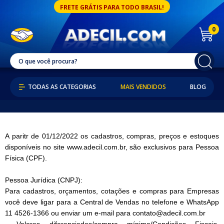
FRETE GRÁTIS PARA TODO BRASIL!
0
MAIS VENDIDOS
BLOG
A paritr de 01/12/2022 os cadastros, compras, preços e estoques
disponíveis no site www.adecil.com.br, são exclusivos para Pessoa
Física (CPF).
Pessoa Jurídica (CNPJ):
Para cadastros, orçamentos, cotações e compras para Empresas
você deve ligar para a Central de Vendas no telefone e WhatsApp
11 4526-1366 ou enviar um e-mail para contato@adecil.com.br