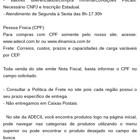
- Valores diferenciados/compra mínima/Condições Fiscais.
Necessário CNPJ e Inscrição Estadual.
- Atendimento de Segunda à Sexta das 8h-17:30h
Pessoa Física (CPF):
Para compras com CPF somente pelo nosso site, acesse:
www.adecil.com.br ou www.dinamica.com.br
Frete: Correios, custos, prazos e capacidades de carga variáveis
por CEP.
Toda venda do site emite Nota Fiscal, basta informar o CPF no
campo solicitado.
- Consultar a Política de Frete no site pois cada região possui o
seu prazo específico de entrega.
- Não entregamos em Caixas Postais.
No site da ADECIL você encontra produtos logo na página inicial,
pode navegar nas categorias de produtos utilizando o menu
superior ou pode encontrar o produto desejado no campo de
busca.