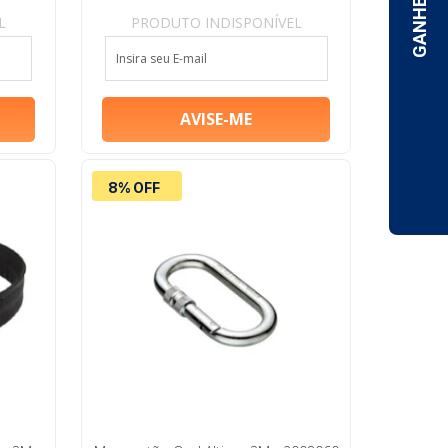
L
PRODUTO INDISPONÍVEL
8% OFF