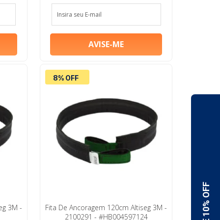
8% OFF
eg 3M -
Fita De Ancoragem 120cm Altiseg 3M -
2100291 - #HB004597124