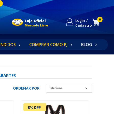
0
Login
Loja Oficial
Cadastro
Mercado Livre
ENDIDOS
COMPRAR COMO PJ
BLOG
ABARTES
ORDENAR POR:
8% OFF