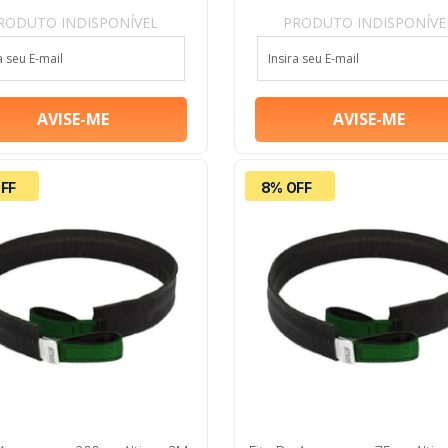
RODUTO INDISPONÍVEL
PRODUTO INDISPONÍVE
FF
8% OFF