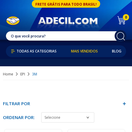
FRETE GRÁTIS PARA TODO BRASIL!
0
MAIS VENDIDOS
BLOG
Home
EPI
3M
FILTRAR POR
ORDENAR POR: