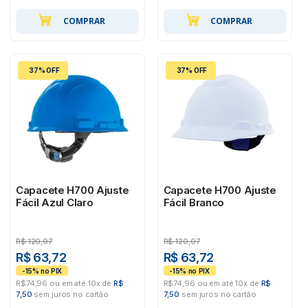
COMPRAR
COMPRAR
37% OFF
37% OFF
Capacete H700 Ajuste
Capacete H700 Ajuste
Fácil Azul Claro
Fácil Branco
R$
120,07
R$
120,07
R$ 63,72
R$ 63,72
R$74,96 ou em até 10x de
R$
R$74,96 ou em até 10x de
R$
7,50
sem juros no cartão
7,50
sem juros no cartão