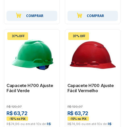
COMPRAR
COMPRAR
37% OFF
37% OFF
Capacete H700 Ajuste
Capacete H700 Ajuste
Fácil Verde
Fácil Vermelho
R$
120,07
R$
120,07
R$ 63,72
R$ 63,72
R$74,96 ou em até 10x de
R$
R$74,96 ou em até 10x de
R$