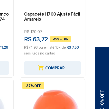
anco
Capacete H700 Ajuste Fácil
74
Amarelo
R$
120,07
R$ 63,72
11,26
R$74,96 ou em até 10x de
R$ 7,50
sem juros no cartão
COMPRAR
37% OFF