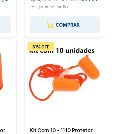
sem juros no cartão
COMPRAR
31% OFF
tor
Kit Com 10 - 1110 Protetor