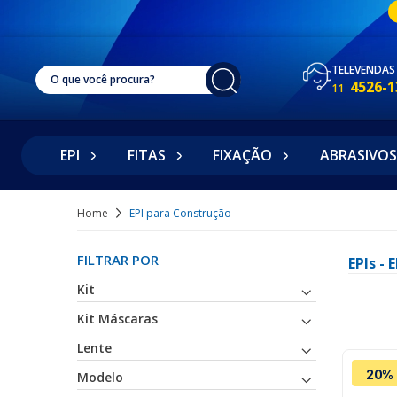
TELEVENDAS
4526-1
11
EPI
FITAS
FIXAÇÃO
ABRASIVOS
Home
EPI para Construção
FILTRAR POR
EPIs -
Kit
Kit Máscaras
Lente
20% 
Modelo