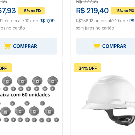
,56
R$
277,56
67,93
R$ 219,40
2 ou em até 10x de
R$ 7,99
R$258,12 ou em até 10x de
R$
ros no cartão
sem juros no cartão
COMPRAR
COMPRAR
OFF
34% OFF