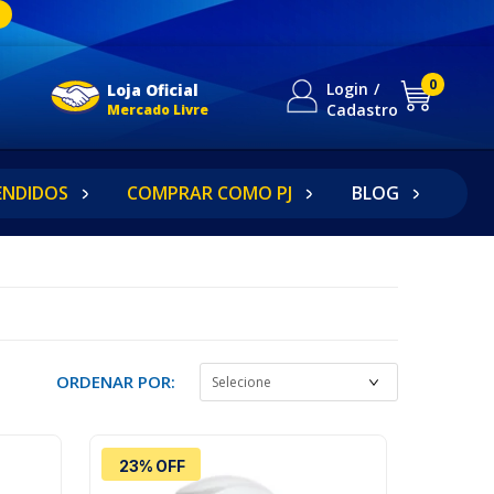
0
Login
Loja Oficial
Cadastro
Mercado Livre
ENDIDOS
COMPRAR COMO PJ
BLOG
ORDENAR POR:
23% OFF