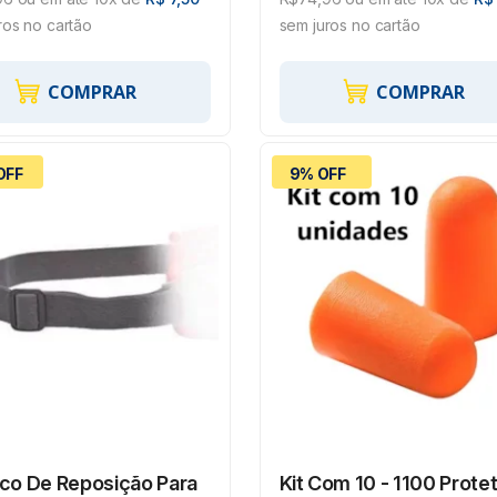
ros no cartão
sem juros no cartão
COMPRAR
COMPRAR
OFF
9% OFF
ico De Reposição Para
Kit Com 10 - 1100 Prote