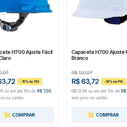
ete H700 Ajuste Fácil
Capacete H700 Ajuste F
Claro
Branco
0,07
R$
120,07
63,72
R$ 63,72
6 ou em até 10x de
R$ 7,50
R$74,96 ou em até 10x de
R$ 
ros no cartão
sem juros no cartão
COMPRAR
COMPRAR