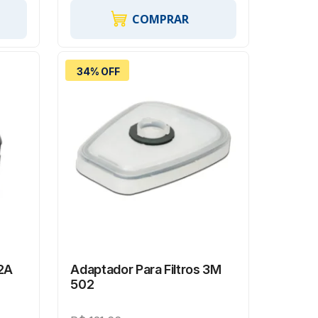
COMPRAR
34% OFF
2A
Adaptador Para Filtros 3M
502