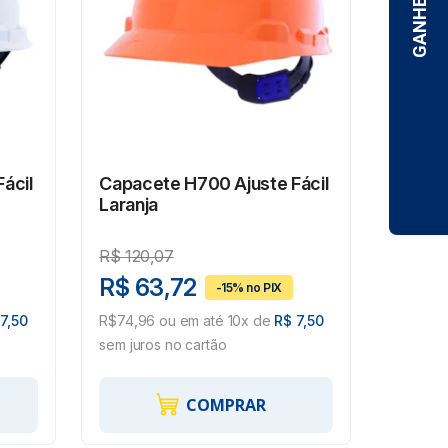
ácil
Capacete H700 Ajuste Fácil
Laranja
R$
120,07
R$ 63,72
7,50
R$74,96 ou em até 10x de
R$ 7,50
sem juros no cartão
COMPRAR