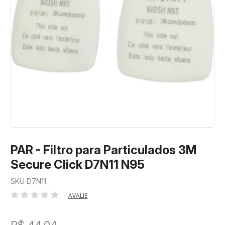
PAR - Filtro para Particulados 3M
Secure Click D7N11 N95
SKU D7N11
AVALIE
R$ 44,04