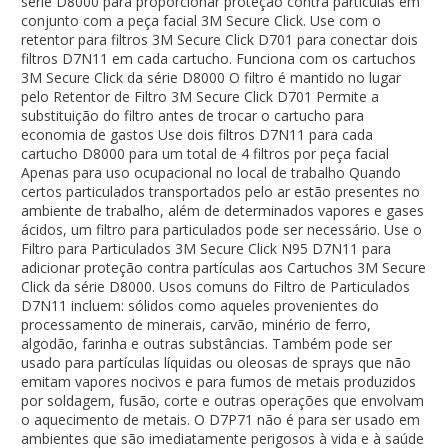
série D8000 para proporcionar proteção contra partículas em
conjunto com a peça facial 3M Secure Click. Use com o
retentor para filtros 3M Secure Click D701 para conectar dois
filtros D7N11 em cada cartucho. Funciona com os cartuchos
3M Secure Click da série D8000 O filtro é mantido no lugar
pelo Retentor de Filtro 3M Secure Click D701 Permite a
substituição do filtro antes de trocar o cartucho para
economia de gastos Use dois filtros D7N11 para cada
cartucho D8000 para um total de 4 filtros por peça facial
Apenas para uso ocupacional no local de trabalho Quando
certos particulados transportados pelo ar estão presentes no
ambiente de trabalho, além de determinados vapores e gases
ácidos, um filtro para particulados pode ser necessário. Use o
Filtro para Particulados 3M Secure Click N95 D7N11 para
adicionar proteção contra partículas aos Cartuchos 3M Secure
Click da série D8000. Usos comuns do Filtro de Particulados
D7N11 incluem: sólidos como aqueles provenientes do
processamento de minerais, carvão, minério de ferro,
algodão, farinha e outras substâncias. Também pode ser
usado para partículas líquidas ou oleosas de sprays que não
emitam vapores nocivos e para fumos de metais produzidos
por soldagem, fusão, corte e outras operações que envolvam
o aquecimento de metais. O D7P71 não é para ser usado em
ambientes que são imediatamente perigosos à vida e à saúde