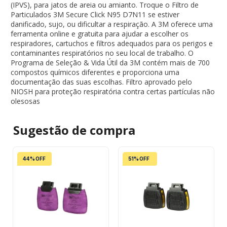
(IPVS), para jatos de areia ou amianto. Troque o Filtro de
Particulados 3M Secure Click N95 D7N11 se estiver
danificado, sujo, ou dificultar a respiração. A 3M oferece uma
ferramenta online e gratuita para ajudar a escolher os
respiradores, cartuchos e filtros adequados para os perigos e
contaminantes respiratórios no seu local de trabalho. O
Programa de Seleção & Vida Útil da 3M contém mais de 700
compostos químicos diferentes e proporciona uma
documentação das suas escolhas. Filtro aprovado pelo
NIOSH para proteção respiratória contra certas partículas não
olesosas
Sugestão de
compra
44% OFF
51% OFF