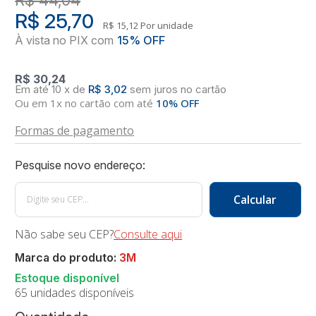
R$ 25,70
R$ 15,12
Por unidade
R$ 30,24
10
x
de
R$ 3,02
sem juros
no
cartão
Ou em 1x no cartão com até
10% OFF
Formas de pagamento
Não sabe seu CEP?
Consulte aqui
Marca do produto:
3M
65 unidades disponíveis