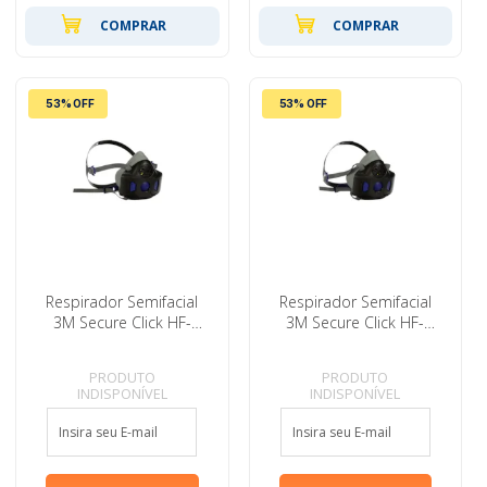
COMPRAR
COMPRAR
53% OFF
53% OFF
Respirador Semifacial
Respirador Semifacial
3M Secure Click HF-
3M Secure Click HF-
801SD Pequeno
803SD Grande
PRODUTO
PRODUTO
INDISPONÍVEL
INDISPONÍVEL