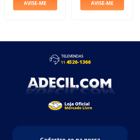
TELEVENDAS
4526-1366
11
Cadastre-se na nossa