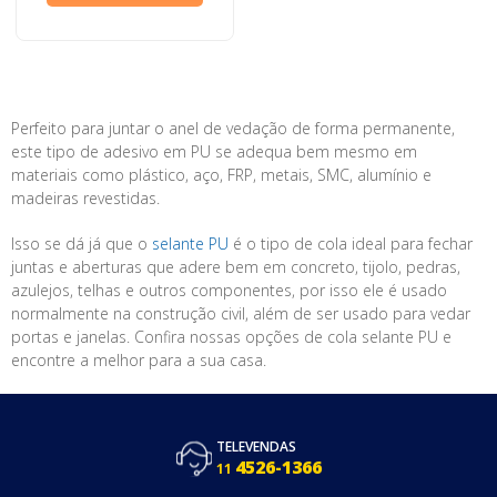
Perfeito para juntar o anel de vedação de forma permanente,
este tipo de adesivo em PU se adequa bem mesmo em
materiais como plástico, aço, FRP, metais, SMC, alumínio e
madeiras revestidas.
Isso se dá já que o
selante PU
é o tipo de cola ideal para fechar
juntas e aberturas que adere bem em concreto, tijolo, pedras,
azulejos, telhas e outros componentes, por isso ele é usado
normalmente na construção civil, além de ser usado para vedar
portas e janelas. Confira nossas opções de cola selante PU e
encontre a melhor para a sua casa.
TELEVENDAS
4526-1366
11