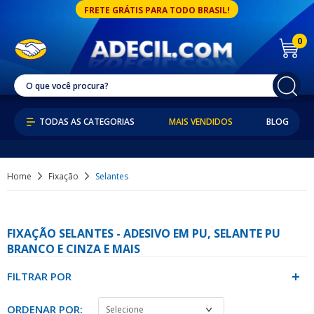
FRETE GRÁTIS PARA TODO BRASIL!
0
MAIS VENDIDOS
BLOG
Home
Fixação
Selantes
FIXAÇÃO SELANTES - ADESIVO EM PU, SELANTE PU
BRANCO E CINZA E MAIS
FILTRAR POR
ORDENAR POR: