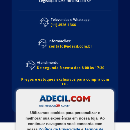
Legislação ICMS fora Estado SP
Televendas e Whatsapp:
(11) 4526-1366
Informações:
contato@adecil.com.br
Atendimento:
De segunda à sexta das 8:00 às 17:30
Preços e estoques exclusivos para compra com
CPF
Utilizamos cookies para personalizar e
melhorar sua experiência em nossa loja. Ao
continuar navegando você concorda com
nossa
Política de Privacidade
e
Termos de