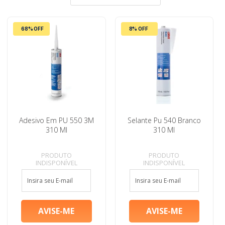
68% OFF
8% OFF
Adesivo Em PU 550 3M
Selante Pu 540 Branco
310 Ml
310 Ml
PRODUTO
PRODUTO
INDISPONÍVEL
INDISPONÍVEL