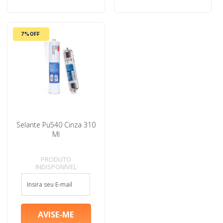
7% OFF
Selante Pu540 Cinza 310
Ml
PRODUTO
INDISPONÍVEL