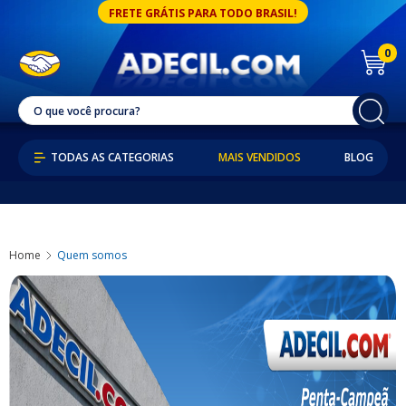
FRETE GRÁTIS PARA TODO BRASIL!
0
MAIS VENDIDOS
BLOG
Home
Quem somos