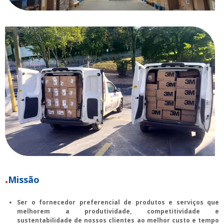
Missão
Ser o fornecedor preferencial de produtos e serviços que
melhorem a produtividade, competitividade e
sustentabilidade de nossos clientes ao melhor custo e tempo