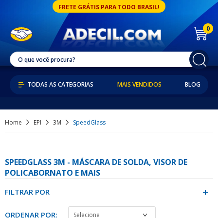
FRETE GRÁTIS PARA TODO BRASIL!
0
MAIS VENDIDOS
BLOG
Home
EPI
3M
SpeedGlass
SPEEDGLASS 3M - MÁSCARA DE SOLDA, VISOR DE
POLICABORNATO E MAIS
FILTRAR POR
ORDENAR POR: