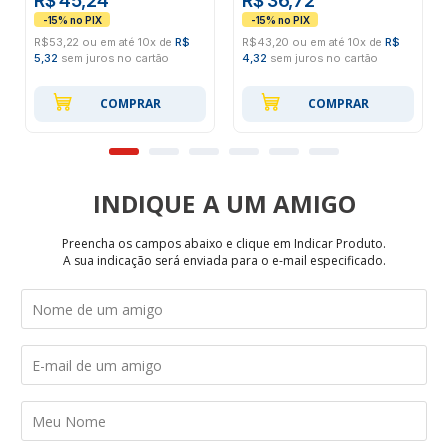
R$ 45,24
R$ 36,72
R$53,22 ou em até 10x de
R$
R$43,20 ou em até 10x de
R$
5,32
sem juros no cartão
4,32
sem juros no cartão
COMPRAR
COMPRAR
INDIQUE
Preencha os campos abaixo e clique em Indicar Produto.
A sua indicação será enviada para o e-mail especificado.