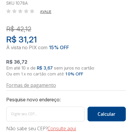
SKU 1078A
AVALIE
R$ 42,12
R$ 31,21
R$ 36,72
10
x
de
R$ 3,67
sem juros
no
cartão
Ou em 1x no cartão com até
10% OFF
Formas de pagamento
Não sabe seu CEP?
Consulte aqui