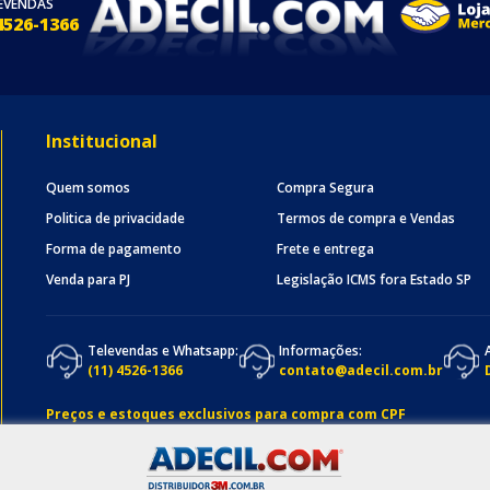
EVENDAS
4526-1366
Institucional
Quem somos
Compra Segura
Politica de privacidade
Termos de compra e Vendas
Forma de pagamento
Frete e entrega
Venda para PJ
Legislação ICMS fora Estado SP
Televendas e Whatsapp:
Informações:
(11) 4526-1366
contato@adecil.com.br
Preços e estoques exclusivos para compra com CPF