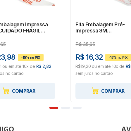
Embalagem Impressa
Fita Embalagem Pré-
 CUIDADO FRÁGIL
Impressa 3M
 X 50m
TRANSPARENTE - LAC
,65
R$
35,65
23,98
R$ 16,32
1 ou em até 10x de
R$ 2,82
R$19,20 ou em até 10x de
R$
ros no cartão
sem juros no cartão
COMPRAR
COMPRAR
AV