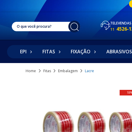
TELEVENDAS
4526-1
11
EPI
FITAS
FIXAÇÃO
ABRASIVOS
Home
Fitas
Embalagem
Lacre
18