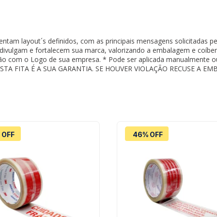
sentam layout´s definidos, com as principais mensagens solicitadas
 divulgam e fortalecem sua marca, valorizando a embalagem e coíb
ção com o Logo de sua empresa. * Pode ser aplicada manualmente o
: " ESTA FITA É A SUA GARANTIA. SE HOUVER VIOLAÇÃO RECUSE A
 OFF
46% OFF