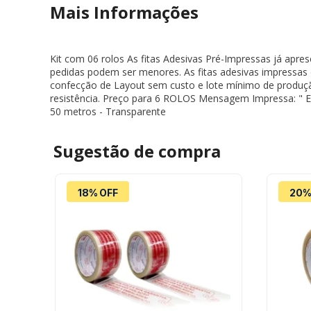
Mais Informações
Kit com 06 rolos As fitas Adesivas Pré-Impressas já apre
pedidas podem ser menores. As fitas adesivas impressas
confecção de Layout sem custo e lote mínimo de produ
resistência. Preço para 6 ROLOS Mensagem Impressa
50 metros - Transparente
Sugestão de
compra
18% OFF
20%