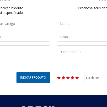
ndicar Produto.
Preencha seus dado
il especificado.
INDICAR PRODUTO