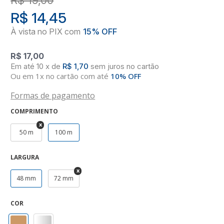
R$ 14,45
R$ 17,00
10
x
de
R$ 1,70
sem juros
no
cartão
Ou em 1x no cartão com até
10% OFF
Formas de pagamento
COMPRIMENTO
50 m
100 m
LARGURA
48 mm
72 mm
COR