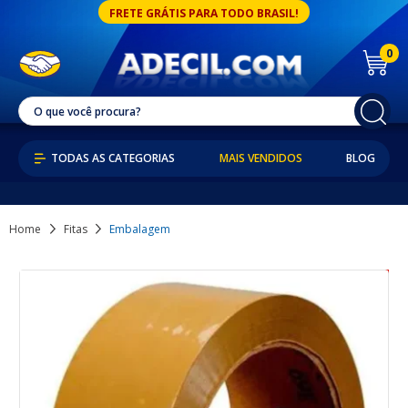
FRETE GRÁTIS PARA TODO BRASIL!
0
MAIS VENDIDOS
BLOG
Home
Fitas
Embalagem
10% OFF