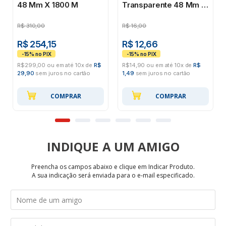
48 Mm X 1800 M
Transparente 48 Mm X
100 M
R$
310,00
R$
16,00
R$ 254,15
R$ 12,66
R$299,00 ou em até 10x de
R$
R$14,90 ou em até 10x de
R$
29,90
sem juros no cartão
1,49
sem juros no cartão
COMPRAR
COMPRAR
INDIQUE
Preencha os campos abaixo e clique em Indicar Produto.
A sua indicação será enviada para o e-mail especificado.