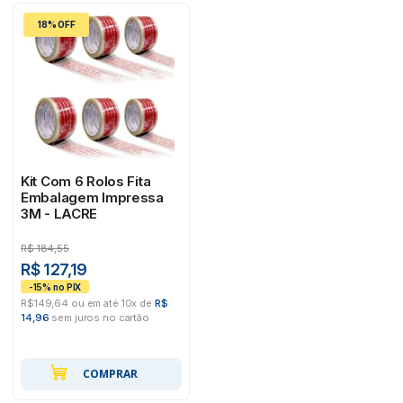
18% OFF
Kit Com 6 Rolos Fita
Embalagem Impressa
3M - LACRE
R$
184,55
R$ 127,19
R$149,64 ou em até 10x de
R$
14,96
sem juros no cartão
COMPRAR