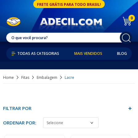
FRETE GRÁTIS PARA TODO BRASIL!
0
MAIS VENDIDOS
BLOG
Home
Fitas
Embalagem
Lacre
FILTRAR POR
ORDENAR POR: