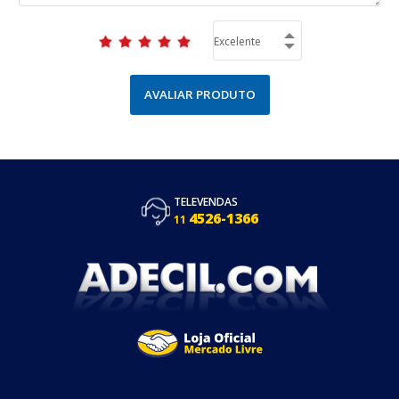
AVALIAR PRODUTO
TELEVENDAS
4526-1366
11