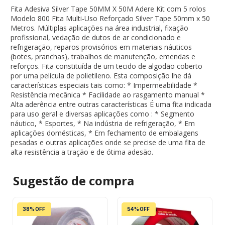
Fita Adesiva Silver Tape 50MM X 50M Adere Kit com 5 rolos
Modelo 800 Fita Multi-Uso Reforçado Silver Tape 50mm x 50
Metros. Múltiplas aplicações na área industrial, fixação
profissional, vedação de dutos de ar condicionado e
refrigeração, reparos provisórios em materiais náuticos
(botes, pranchas), trabalhos de manutenção, emendas e
reforços. Fita constituída de um tecido de algodão coberto
por uma película de polietileno. Esta composição lhe dá
características especiais tais como: * Impermeabilidade *
Resistência mecânica * Facilidade ao rasgamento manual *
Alta aderência entre outras características É uma fita indicada
para uso geral e diversas aplicações como : * Segmento
náutico, * Esportes, * Na indústria de refrigeração, * Em
aplicações domésticas, * Em fechamento de embalagens
pesadas e outras aplicações onde se precise de uma fita de
alta resistência a tração e de ótima adesão.
Sugestão de
compra
38% OFF
54% OFF