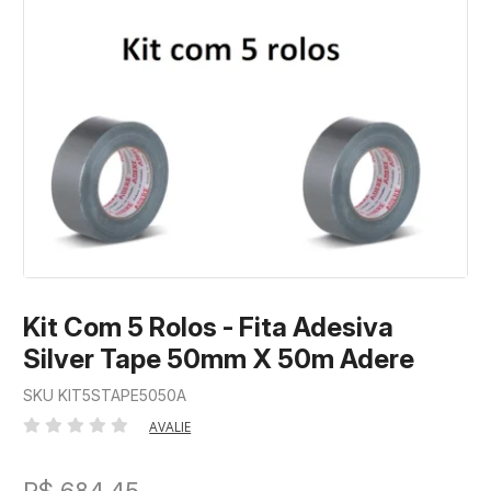
Kit Com 5 Rolos - Fita Adesiva
Silver Tape 50mm X 50m Adere
SKU KIT5STAPE5050A
AVALIE
R$ 684,45