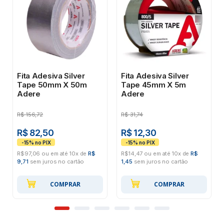
Fita Adesiva Silver
Fita Adesiva Silver
Tape 50mm X 50m
Tape 45mm X 5m
Adere
Adere
R$
156,72
R$
31,74
R$ 82,50
R$ 12,30
R$97,06 ou em até 10x de
R$
R$14,47 ou em até 10x de
R$
9,71
sem juros no cartão
1,45
sem juros no cartão
COMPRAR
COMPRAR