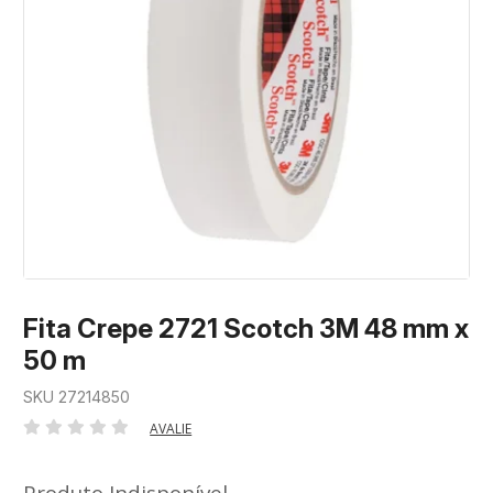
Fita Crepe 2721 Scotch 3M 48 mm x
50 m
SKU 27214850
AVALIE
Produto Indisponível