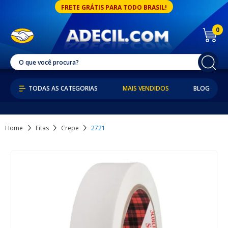
FRETE GRÁTIS PARA TODO BRASIL!
0
MAIS VENDIDOS
BLOG
Home
Fitas
Crepe
2721