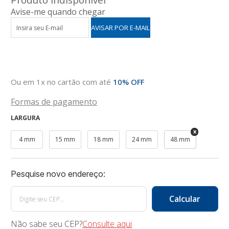
Avise-me quando chegar
Ou em 1x no cartão com até
10% OFF
Formas de pagamento
LARGURA
4 mm
15 mm
18 mm
24 mm
48 mm
Não sabe seu CEP?
Consulte aqui