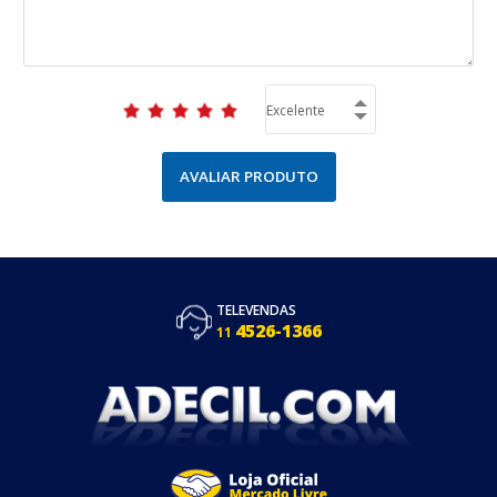
AVALIAR PRODUTO
TELEVENDAS
4526-1366
11