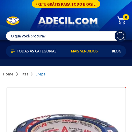
FRETE GRÁTIS PARA TODO BRASIL!
0
MAIS VENDIDOS
BLOG
Home
Fitas
Crepe
46% OFF