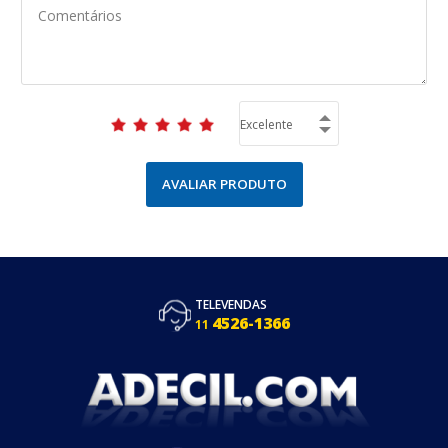
AVALIAR PRODUTO
TELEVENDAS
4526-1366
11