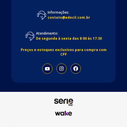
Informações:
contato@adecil.com.br
Atendimento:
De segunda à sexta das 8:00 às 17:30
Preços e estoques exclusivos para compra com
CPF