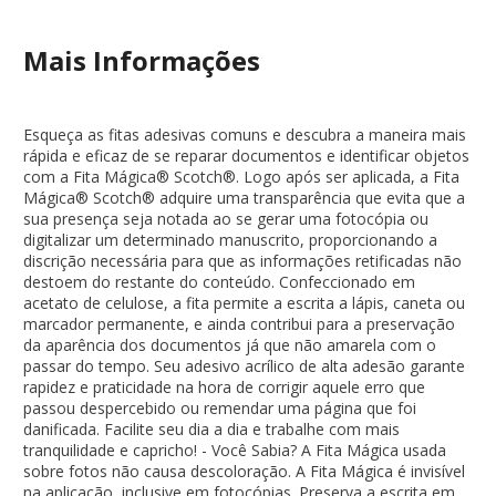
Mais Informações
Esqueça as fitas adesivas comuns e descubra a maneira mais
rápida e eficaz de se reparar documentos e identificar objetos
com a Fita Mágica® Scotch®. Logo após ser aplicada, a Fita
Mágica® Scotch® adquire uma transparência que evita que a
sua presença seja notada ao se gerar uma fotocópia ou
digitalizar um determinado manuscrito, proporcionando a
discrição necessária para que as informações retificadas não
destoem do restante do conteúdo. Confeccionado em
acetato de celulose, a fita permite a escrita a lápis, caneta ou
marcador permanente, e ainda contribui para a preservação
da aparência dos documentos já que não amarela com o
passar do tempo. Seu adesivo acrílico de alta adesão garante
rapidez e praticidade na hora de corrigir aquele erro que
passou despercebido ou remendar uma página que foi
danificada. Facilite seu dia a dia e trabalhe com mais
tranquilidade e capricho! - Você Sabia? A Fita Mágica usada
sobre fotos não causa descoloração. A Fita Mágica é invisível
na aplicação, inclusive em fotocópias. Preserva a escrita em