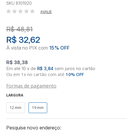
SKU 8101920
AVALIE
R$ 48,81
R$ 32,62
R$ 38,38
10
x
de
R$ 3,84
sem juros
no
cartão
Ou em 1x no cartão com até
10% OFF
Formas de pagamento
LARGURA
12 mm
19 mm