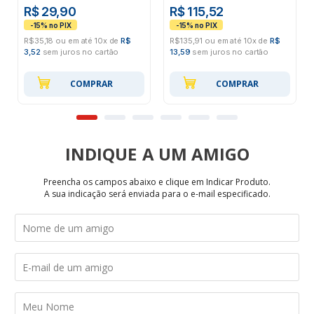
R$ 29,90
R$ 115,52
R$35,18 ou em até 10x de
R$
R$135,91 ou em até 10x de
R$
3,52
sem juros no cartão
13,59
sem juros no cartão
COMPRAR
COMPRAR
INDIQUE
Preencha os campos abaixo e clique em Indicar Produto.
A sua indicação será enviada para o e-mail especificado.