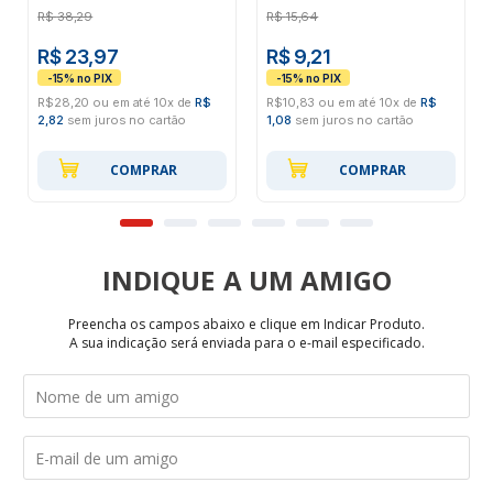
R$
38,29
R$
15,64
R$ 23,97
R$ 9,21
R$28,20 ou em até 10x de
R$
R$10,83 ou em até 10x de
R$
2,82
sem juros no cartão
1,08
sem juros no cartão
COMPRAR
COMPRAR
INDIQUE
Preencha os campos abaixo e clique em Indicar Produto.
A sua indicação será enviada para o e-mail especificado.