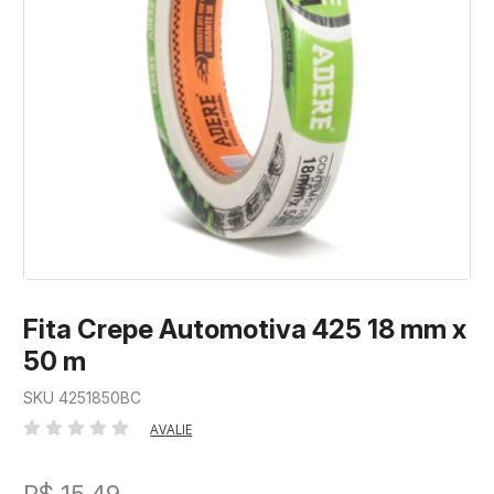
Fita Crepe Automotiva 425 18 mm x
50 m
SKU 4251850BC
AVALIE
R$ 15,49