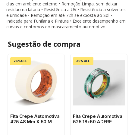
dias em ambiente externo • Remoção Limpa, sem deixar
resíduo na lataria • Resistência a UV • Resistência a solventes
e umidade • Remoção em até 72h se exposta ao Sol •
Indicada para Funilaria e Pintura • Excelente desempenho em
curvas e contornos do mascaramento automotivo
Sugestão de
compra
26% OFF
30% OFF
Fita Crepe Automotiva
Fita Crepe Automotiva
425 48 Mm X 50 M
525 18x50 ADERE