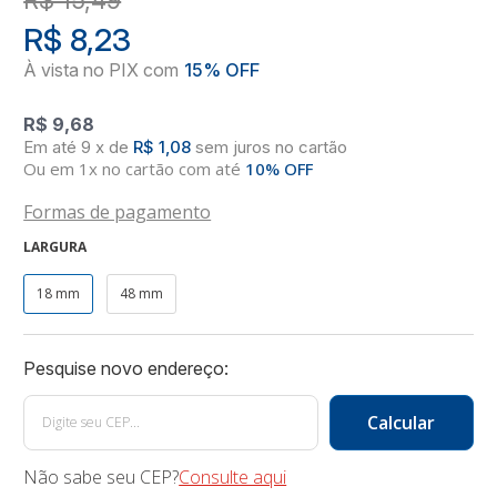
R$ 8,23
R$ 9,68
9
x
de
R$ 1,08
sem juros
no
cartão
Ou em 1x no cartão com até
10% OFF
Formas de pagamento
LARGURA
18 mm
48 mm
Não sabe seu CEP?
Consulte aqui