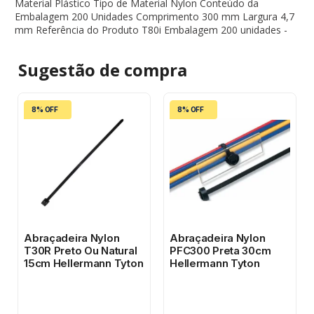
Material Plástico Tipo de Material Nylon Conteúdo da
Embalagem 200 Unidades Comprimento 300 mm Largura 4,7
mm Referência do Produto T80i Embalagem 200 unidades -
Sugestão de
compra
8% OFF
8% OFF
Abraçadeira Nylon
Abraçadeira Nylon
T30R Preto Ou Natural
PFC300 Preta 30cm
15cm Hellermann Tyton
Hellermann Tyton