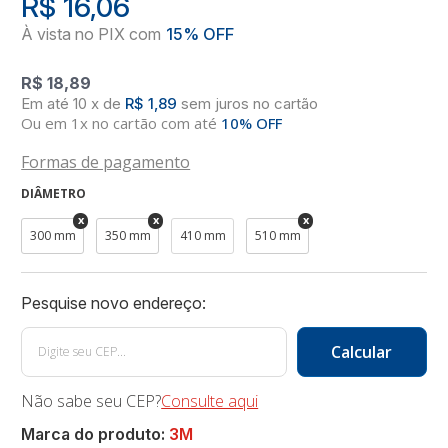
R$ 16,06
R$ 18,89
10
x
de
R$ 1,89
sem juros
no
cartão
Ou em 1x no cartão com até
10% OFF
Formas de pagamento
DIÂMETRO
300 mm
350 mm
410 mm
510 mm
Não sabe seu CEP?
Consulte aqui
Marca do produto:
3M