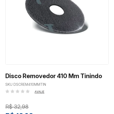
Disco Removedor 410 Mm Tinindo
SKU DSCREM410MMTIN
AVALIE
R$ 32,98