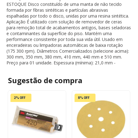
ESTOQUE Disco constituído de uma manta de não tecido
formada por fibras sintéticas e partículas abrasivas
espalhadas por todo o disco, unidas por uma resina sintética.
Aplicação É utilizado com solução de removedor de ceras
para remoção total de acabamentos antigos, bases seladoras
e contaminantes da superfície do piso. Mantém uma
performance consistente por toda sua vida útil. Usado em
enceradeiras ou limpadoras automáticas de baixa rotação
(175 300 rpm). Diâmetros Comercializados (selecione acima):
300 mm, 350 mm, 380 mm, 410 mm, 440 mm e 510 mm.
Preço para 01 unidade. Espessura (mínima): 21,0 mm -
Sugestão de
compra
2% OFF
8% OFF