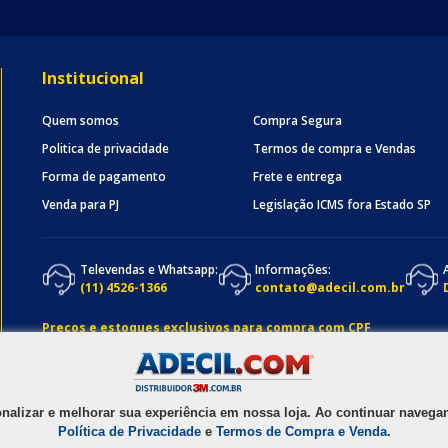
Institucional
Quem somos
Compra Segura
Politica de privacidade
Termos de compra e Vendas
Forma de pagamento
Frete e entrega
Venda para PJ
Legislação ICMS fora Estado SP
Televendas e Whatsapp:
Informações:
(11) 4526-1366
contato@adecil.com.br
Preços e estoques exclusivos para compra com CPF
onalizar e melhorar sua experiência em nossa loja. Ao continuar nave
Política de Privacidade
e
Termos de Compra e Venda.