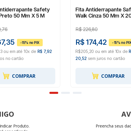
Antiderrapante Safety
Fita Antiderrapante Sa
Preto 50 Mm X 5 M
Walk Cinza 50 Mm X 2
0,76
R$
226,80
67,35
R$ 174,42
3 ou em até 10x de
R$ 7,92
R$205,20 ou em até 10x de
ros no cartão
20,52
sem juros no cartão
COMPRAR
COMPRAR
AV
ndicar Produto.
Preencha seus dado