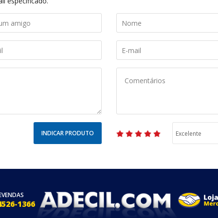
il especificado.
INDICAR PRODUTO
EVENDAS
4526-1366