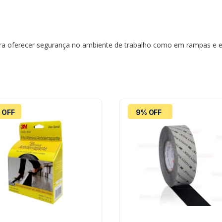
para oferecer segurança no ambiente de trabalho como em rampas e es
 OFF
9% OFF