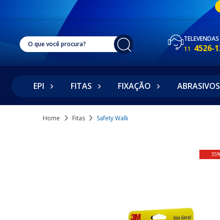
TELEVENDAS
4526-1
11
EPI
FITAS
FIXAÇÃO
ABRASIVOS
Home
Fitas
Safety Walk
35