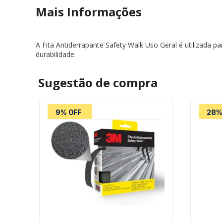
Mais Informações
A Fita Antiderrapante Safety Walk Uso Geral é utilizada 
durabilidade.
Sugestão de
compra
9% OFF
28%