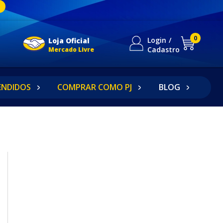
0
Login
Loja Oficial
Cadastro
Mercado Livre
ENDIDOS
COMPRAR COMO PJ
BLOG