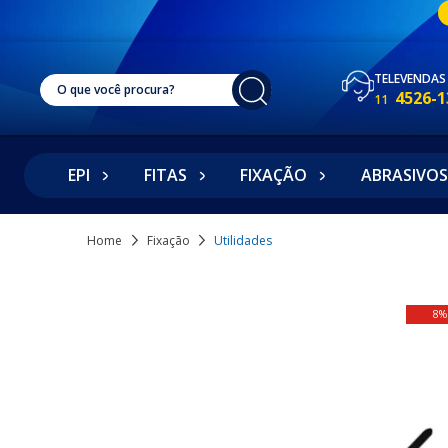
TELEVENDAS
4526-1
11
EPI
FITAS
FIXAÇÃO
ABRASIVOS
Home
Fixação
Utilidades
8%