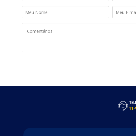
TEL
11