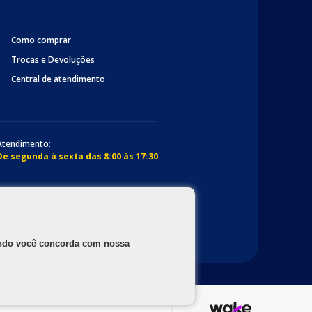
Como comprar
Trocas e Devoluções
Central de atendimento
Atendimento:
De segunda à sexta das 8:00 às 17:30
gando você concorda com nossa
os