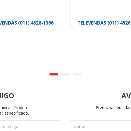
n
Tyton
VENDAS (011) 4526-1366
TELEVENDAS (011) 4526
AV
ndicar Produto.
Preencha seus dado
il especificado.