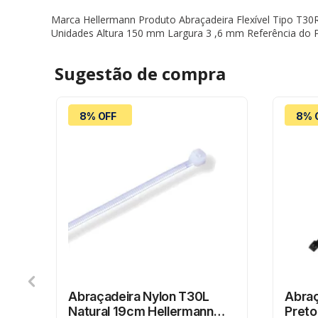
Marca Hellermann Produto Abraçadeira Flexível Tipo T30R
Unidades Altura 150 mm Largura 3 ,6 mm Referência do
Sugestão de
compra
8% OFF
8% 
500
Abraçadeira Nylon T30L
Abraç
Natural 19cm Hellermann
Preto