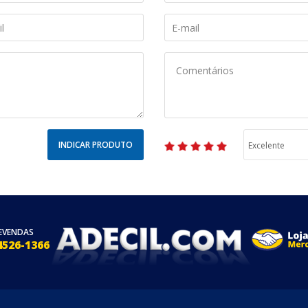
INDICAR PRODUTO
EVENDAS
4526-1366