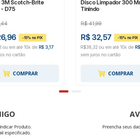
 3M Scotch-Brite
Disco Limpador 300 
 - D75
Tinindo
,44
R$
41,99
26,96
R$ 32,57
2 ou em até 10x de
R$ 3,17
R$38,32 ou em até 10x de
R$
ros no cartão
sem juros no cartão
COMPRAR
COMPRAR
AV
ndicar Produto.
Preencha seus dado
il especificado.