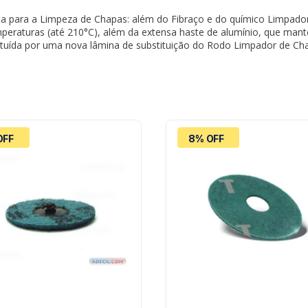
pleta para a Limpeza de Chapas: além do Fibraço e do químico Limpa
peraturas (até 210°C), além da extensa haste de alumínio, que man
tuída por uma nova lâmina de substituição do Rodo Limpador de Cha
OFF
8% OFF