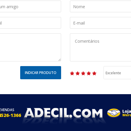
INDICAR PRODUTO
EVENDAS
4526-1366