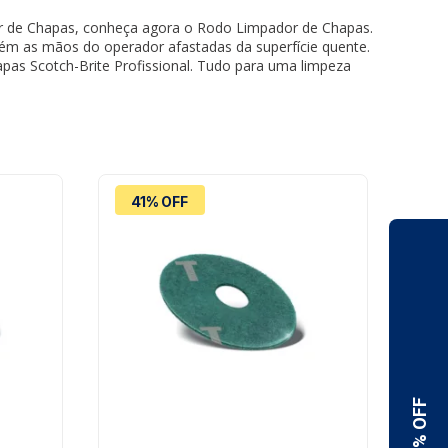
dor de Chapas, conheça agora o Rodo Limpador de Chapas.
tém as mãos do operador afastadas da superfície quente.
pas Scotch-Brite Profissional. Tudo para uma limpeza
41% OFF
4