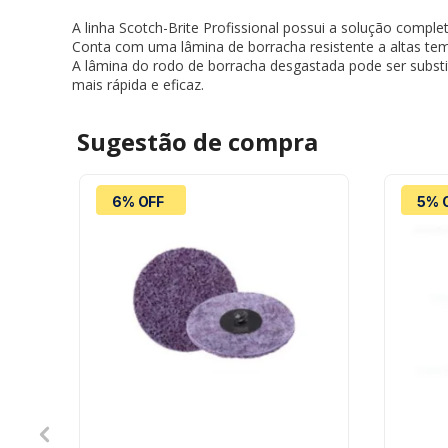
A linha Scotch-Brite Profissional possui a solução com
Conta com uma lâmina de borracha resistente a altas tem
A lâmina do rodo de borracha desgastada pode ser substi
mais rápida e eficaz.
Sugestão de
compra
6% OFF
5% 