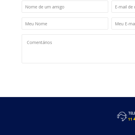
TEL
11