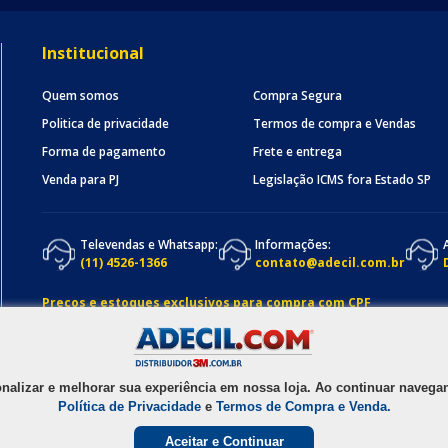
Institucional
Quem somos
Compra Segura
Politica de privacidade
Termos de compra e Vendas
Forma de pagamento
Frete e entrega
Venda para PJ
Legislação ICMS fora Estado SP
Televendas e Whatsapp:
Informações:
(11) 4526-1366
contato@adecil.com.br
Preços e estoques exclusivos para compra com CPF
onalizar e melhorar sua experiência em nossa loja. Ao continuar nave
Política de Privacidade
e
Termos de Compra e Venda.
Aceitar e Continuar