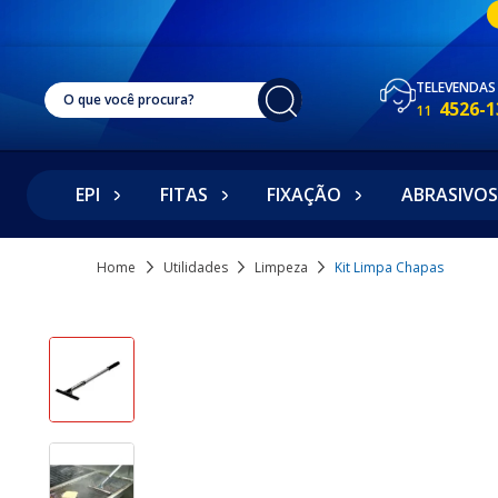
TELEVENDAS
4526-1
11
EPI
FITAS
FIXAÇÃO
ABRASIVOS
Home
Utilidades
Limpeza
Kit Limpa Chapas