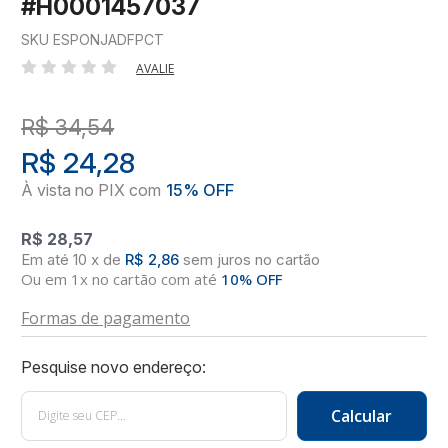
#H0001457037
SKU ESPONJADFPCT
AVALIE
R$ 34,54
R$ 24,28
R$ 28,57
10
x
de
R$ 2,86
sem juros
no
cartão
Ou em 1x no cartão com até
10% OFF
Formas de pagamento