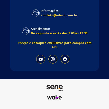
Informações:
contato@adecil.com.br
Atendimento:
De segunda à sexta das 8:00 às 17:30
Preços e estoques exclusivos para compra com
CPF