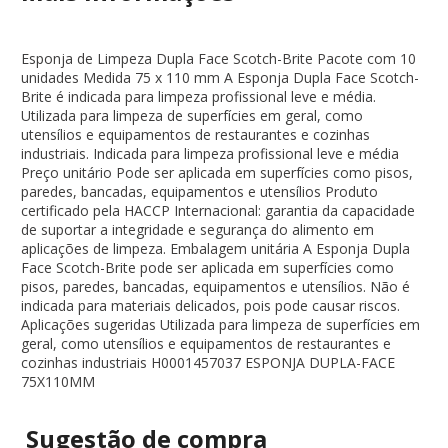
Esponja de Limpeza Dupla Face Scotch-Brite Pacote com 10
unidades Medida 75 x 110 mm A Esponja Dupla Face Scotch-
Brite é indicada para limpeza profissional leve e média.
Utilizada para limpeza de superfícies em geral, como
utensílios e equipamentos de restaurantes e cozinhas
industriais. Indicada para limpeza profissional leve e média
Preço unitário Pode ser aplicada em superfícies como pisos,
paredes, bancadas, equipamentos e utensílios Produto
certificado pela HACCP Internacional: garantia da capacidade
de suportar a integridade e segurança do alimento em
aplicações de limpeza. Embalagem unitária A Esponja Dupla
Face Scotch-Brite pode ser aplicada em superfícies como
pisos, paredes, bancadas, equipamentos e utensílios. Não é
indicada para materiais delicados, pois pode causar riscos.
Aplicações sugeridas Utilizada para limpeza de superfícies em
geral, como utensílios e equipamentos de restaurantes e
cozinhas industriais H0001457037 ESPONJA DUPLA-FACE
75X110MM
Sugestão de
compra