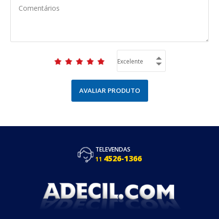
AVALIAR PRODUTO
TELEVENDAS
4526-1366
11