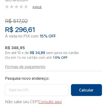
SKU AP8102PP
AVALIE
R$ 517,02
R$ 296,61
R$ 348,95
10
x
de
R$ 34,89
sem juros
no
cartão
Ou em 1x no cartão com até
10% OFF
Formas de pagamento
Não sabe seu CEP?
Consulte aqui