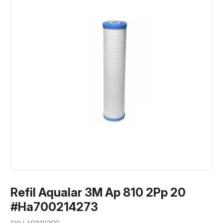
Refil Aqualar 3M Ap 810 2Pp 20
#Ha700214273