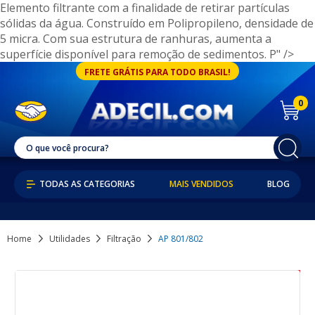
Elemento filtrante com a finalidade de retirar partículas
sólidas da água. Construído em Polipropileno, densidade de
5 micra. Com sua estrutura de ranhuras, aumenta a
superfície disponível para remoção de sedimentos. P" />
FRETE GRÁTIS PARA TODO BRASIL!
0
MAIS VENDIDOS
BLOG
Home
Utilidades
Filtração
AP 801/802
32% OFF