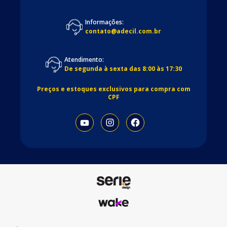
Informações:
contato@adecil.com.br
Atendimento:
De segunda à sexta das 8:00 às 17:30
Preços e estoques exclusivos para compra com
CPF