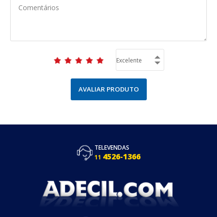
AVALIAR PRODUTO
TELEVENDAS
4526-1366
11