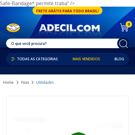
Safe-Bandage* permite traba" />
FRETE GRÁTIS PARA TODO BRASIL!
0
MAIS VENDIDOS
BLOG
Home
Fitas
Utilidades