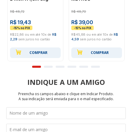
R$
48,72
R$
48,70
R$ 19,43
R$ 39,00
R$22,86 ou em até 10x de
R$
R$45,88 ou em até 10x de
R$
2,29
sem juros no cartão
4,59
sem juros no cartão
COMPRAR
COMPRAR
INDIQUE
Preencha os campos abaixo e clique em Indicar Produto.
A sua indicação será enviada para o e-mail especificado.