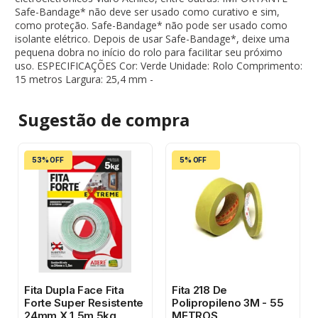
Safe-Bandage* não deve ser usado como curativo e sim,
como proteção. Safe-Bandage* não pode ser usado como
isolante elétrico. Depois de usar Safe-Bandage*, deixe uma
pequena dobra no início do rolo para faciIitar seu próximo
uso. ESPECIFICAÇÕES Cor: Verde Unidade: Rolo Comprimento:
15 metros Largura: 25,4 mm -
Sugestão de
compra
53% OFF
5% OFF
Fita Dupla Face Fita
Fita 218 De
Forte Super Resistente
Polipropileno 3M - 55
24mm X 1,5m 5kg
METROS