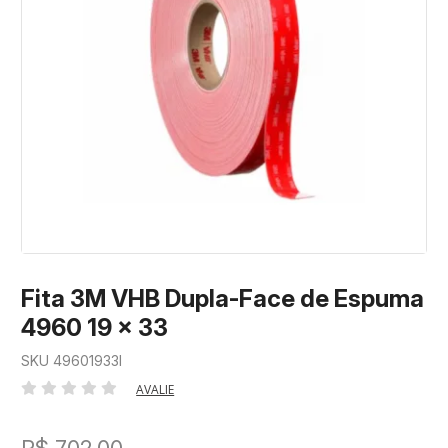
Fita 3M VHB Dupla-Face de Espuma
4960 19 x 33
SKU 49601933I
AVALIE
R$ 702,00