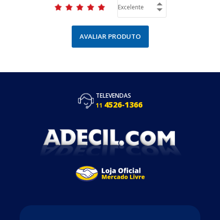
AVALIAR PRODUTO
TELEVENDAS
4526-1366
11