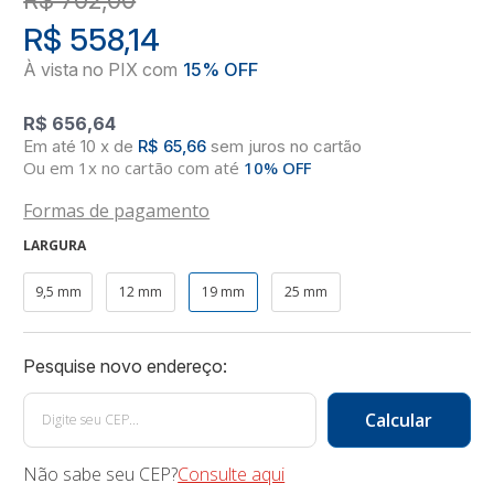
R$ 558,14
R$ 656,64
10
x
de
R$ 65,66
sem juros
no
cartão
Ou em 1x no cartão com até
10% OFF
Formas de pagamento
LARGURA
9,5 mm
12 mm
19 mm
25 mm
Não sabe seu CEP?
Consulte aqui