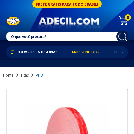
FRETE GRÁTIS PARA TODO BRASIL!
0
MAIS VENDIDOS
BLOG
Home
Fitas
VHB
6% OFF