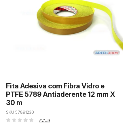
Fita Adesiva com Fibra Vidro e
PTFE 5789 Antiaderente 12 mm X
30 m
SKU 57891230
AVALIE