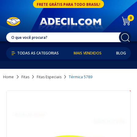
FRETE GRÁTIS PARA TODO BRASIL!
0
MAIS VENDIDOS
BLOG
Home
Fitas
Fitas Especiais
Térmica 5789
55% OFF