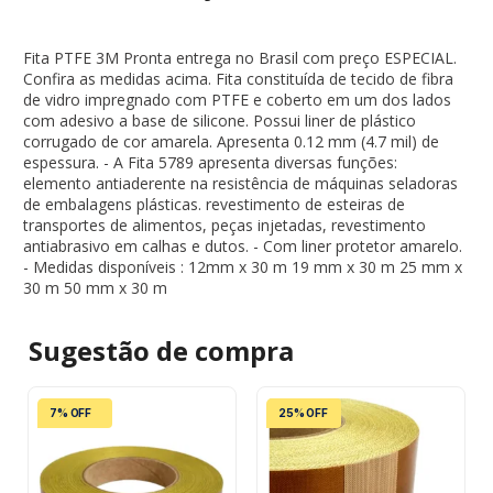
Fita PTFE 3M Pronta entrega no Brasil com preço ESPECIAL.
Confira as medidas acima. Fita constituída de tecido de fibra
de vidro impregnado com PTFE e coberto em um dos lados
com adesivo a base de silicone. Possui liner de plástico
corrugado de cor amarela. Apresenta 0.12 mm (4.7 mil) de
espessura. - A Fita 5789 apresenta diversas funções:
elemento antiaderente na resistência de máquinas seladoras
de embalagens plásticas. revestimento de esteiras de
transportes de alimentos, peças injetadas, revestimento
antiabrasivo em calhas e dutos. - Com liner protetor amarelo.
- Medidas disponíveis : 12mm x 30 m 19 mm x 30 m 25 mm x
30 m 50 mm x 30 m
Sugestão de
compra
7% OFF
25% OFF