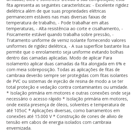
fita apresenta as seguintes características: - Excelente rigidez
dielétrica além de que suas propriedades elétricas
permanecem estáveis nas mais diversas faixas de
temperatura de trabalho, - Pode trabalhar em altas
temperaturas, - Alta resistência ao corte e cisalhamento, -
Fisicamente estável quando trabalha sobre pressão, -
Tratamento uniforme de verniz isolante fornecendo valores
uniformes de rigidez dielétrica, - A sua superfície bastante lisa
permite que o enrolamento seja uniforme evitando bolhas
dentro das camadas aplicadas. Modo de aplicar Para
isolamento aplicar duas camadas da fita alongada em 6% e
com meia sobreposição. Todas as aplicações de fitas de
cambraia deverão sempre ser protegidas com fitas isolantes
de PVC ou sistemas de injecão de resina de modo a se ter
total proteção e vedação contra contaminantes ou umidade.
* Isolação primária em motores e outras conexões onde seja
necessário o acesso rápido * Isolação primária em motores,
onde exista presença de óleos, solventes e temperatura de
até 105oC * Aplicações diversas, como barramentos em
conexões até 15.000 V * Construção de cones de alívio de
tensão em cabos de energia isolados com cambraia
envernizada.