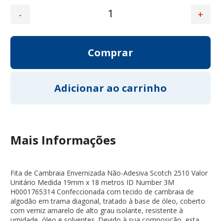
Mais Informações
Fita de Cambraia Envernizada Não-Adesiva Scotch 2510 Valor
Unitário Medida 19mm x 18 metros ID Number 3M
H0001765314 Confeccionada com tecido de cambraia de
algodão em trama diagonal, tratado à base de óleo, coberto
com verniz amarelo de alto grau isolante, resistente à
umidade, óleo e solventes. Devido à sua composição, esta