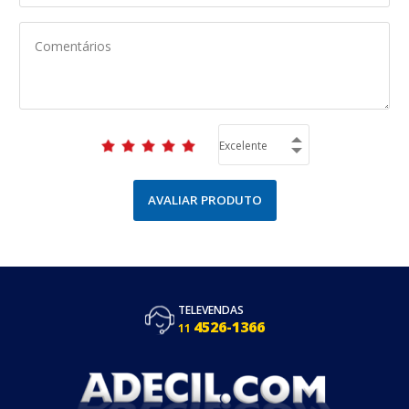
AVALIAR PRODUTO
TELEVENDAS
4526-1366
11