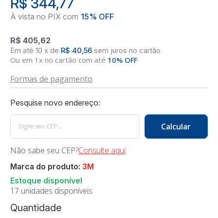
R$ 344,77
R$ 405,62
10
x
de
R$ 40,56
sem juros
no
cartão
Ou em 1x no cartão com até
10% OFF
Formas de pagamento
Não sabe seu CEP?
Consulte aqui
Marca do produto:
3M
17 unidades disponíveis
Quantidade