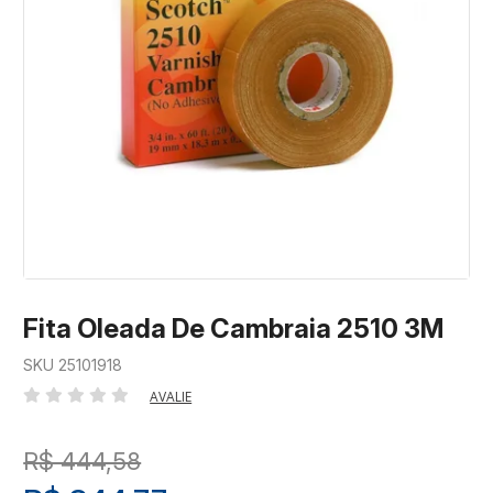
Fita Oleada De Cambraia 2510 3M
SKU 25101918
AVALIE
R$ 444,58