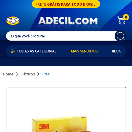
FRETE GRÁTIS PARA TODO BRASIL!
0
MAIS VENDIDOS
BLOG
Home
Elétricos
Fitas
8% OFF