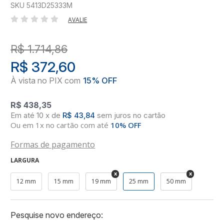
SKU 5413D25333M
AVALIE
R$ 1.714,86
R$ 372,60
R$ 438,35
10
x
de
R$ 43,84
sem juros
no
cartão
Ou em 1x no cartão com até
10% OFF
Formas de pagamento
LARGURA
12 mm
15 mm
19 mm
25 mm
50 mm