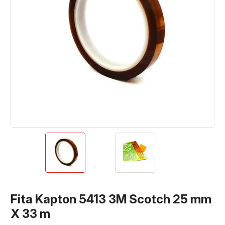
Fita Kapton 5413 3M Scotch 25 mm
X 33 m