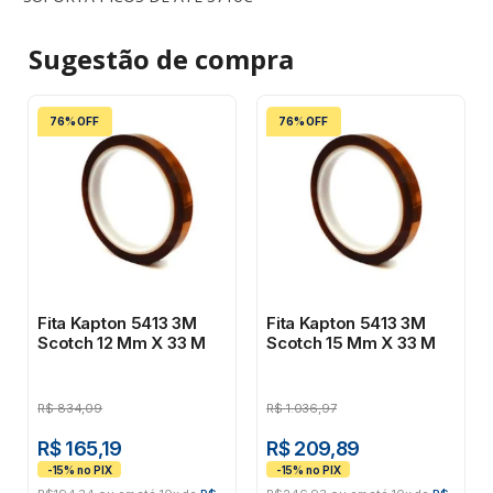
Sugestão de
compra
76% OFF
76% OFF
Fita Kapton 5413 3M
Fita Kapton 5413 3M
Scotch 12 Mm X 33 M
Scotch 15 Mm X 33 M
R$
834,09
R$
1.036,97
R$ 165,19
R$ 209,89