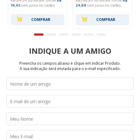
R$194,34 ou em até 10x de
R$
R$246,93 ou em até 10x de
R$
19,43
sem juros no cartão
24,69
sem juros no cartão
COMPRAR
COMPRAR
INDIQUE
Preencha os campos abaixo e clique em Indicar Produto.
A sua indicação será enviada para o e-mail especificado.