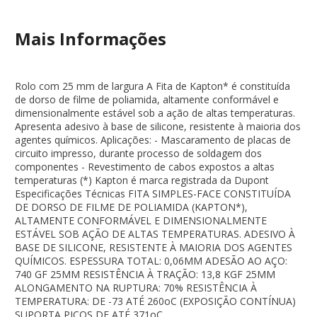
Mais Informações
Rolo com 25 mm de largura A Fita de Kapton* é constituída
de dorso de filme de poliamida, altamente conformável e
dimensionalmente estável sob a ação de altas temperaturas.
Apresenta adesivo à base de silicone, resistente à maioria dos
agentes químicos. Aplicações: - Mascaramento de placas de
circuito impresso, durante processo de soldagem dos
componentes - Revestimento de cabos expostos a altas
temperaturas (*) Kapton é marca registrada da Dupont
Especificações Técnicas FITA SIMPLES-FACE CONSTITUÍDA
DE DORSO DE FILME DE POLIAMIDA (KAPTON*),
ALTAMENTE CONFORMÁVEL E DIMENSIONALMENTE
ESTÁVEL SOB AÇÃO DE ALTAS TEMPERATURAS. ADESIVO À
BASE DE SILICONE, RESISTENTE À MAIORIA DOS AGENTES
QUÍMICOS. ESPESSURA TOTAL: 0,06MM ADESÃO AO AÇO:
740 GF 25MM RESISTÊNCIA À TRAÇÃO: 13,8 KGF 25MM
ALONGAMENTO NA RUPTURA: 70% RESISTÊNCIA À
TEMPERATURA: DE -73 ATÉ 260oC (EXPOSIÇÃO CONTÍNUA)
SUPORTA PICOS DE ATÉ 371oC