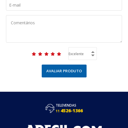
AVALIAR PRODUTO
TELEVENDAS
4526-1366
11