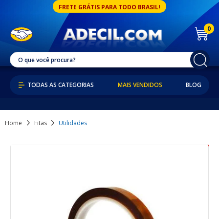
FRETE GRÁTIS PARA TODO BRASIL!
0
MAIS VENDIDOS
BLOG
Home
Fitas
Utilidades
74% OFF