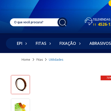
TELEVENDAS
4526-1
11
EPI
FITAS
FIXAÇÃO
ABRASIVOS
Home
Fitas
Utilidades
76