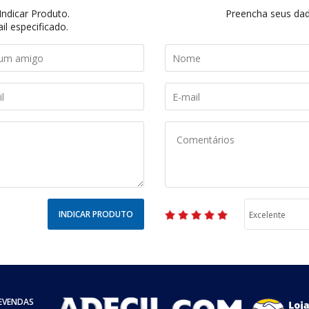
ndicar Produto.
Preencha seus dado
il especificado.
INDICAR PRODUTO
EVENDAS