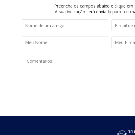
Preencha os campos abaixo e clique em I
A sua indicação será enviada para o e-ma
TEL