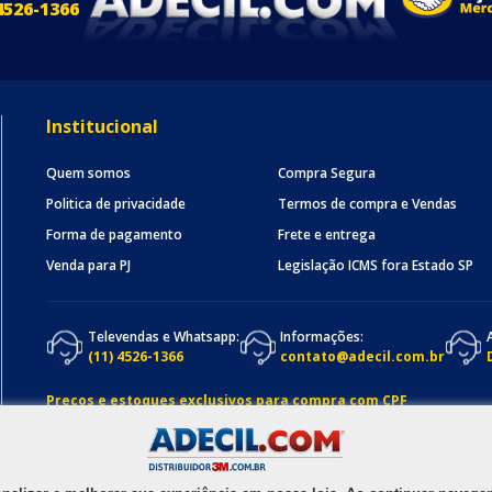
4526-1366
Institucional
Quem somos
Compra Segura
Politica de privacidade
Termos de compra e Vendas
Forma de pagamento
Frete e entrega
Venda para PJ
Legislação ICMS fora Estado SP
Televendas e Whatsapp:
Informações:
(11) 4526-1366
contato@adecil.com.br
Preços e estoques exclusivos para compra com CPF