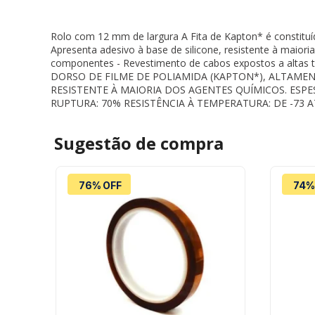
Rolo com 12 mm de largura A Fita de Kapton* é constituí
Apresenta adesivo à base de silicone, resistente à maior
componentes - Revestimento de cabos expostos a altas 
DORSO DE FILME DE POLIAMIDA (KAPTON*), ALTAMEN
RESISTENTE À MAIORIA DOS AGENTES QUÍMICOS. ESP
RUPTURA: 70% RESISTÊNCIA À TEMPERATURA: DE -73 
Sugestão de
compra
76% OFF
74%