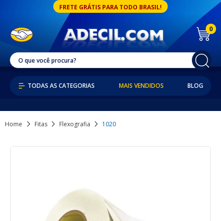
FRETE GRÁTIS PARA TODO BRASIL!
0
MAIS VENDIDOS
BLOG
Home
Fitas
Flexografia
1020