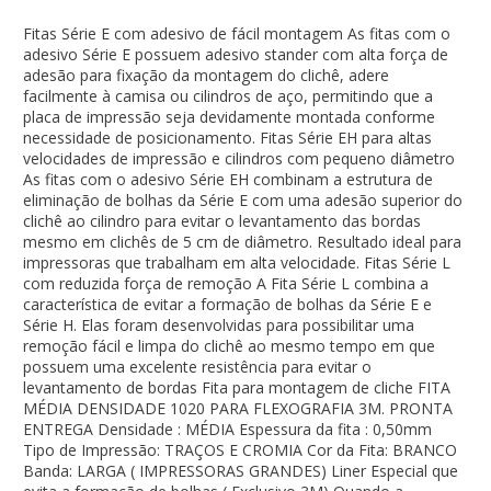
Fitas Série E com adesivo de fácil montagem As fitas com o
adesivo Série E possuem adesivo stander com alta força de
adesão para fixação da montagem do clichê, adere
facilmente à camisa ou cilindros de aço, permitindo que a
placa de impressão seja devidamente montada conforme
necessidade de posicionamento. Fitas Série EH para altas
velocidades de impressão e cilindros com pequeno diâmetro
As fitas com o adesivo Série EH combinam a estrutura de
eliminação de bolhas da Série E com uma adesão superior do
clichê ao cilindro para evitar o levantamento das bordas
mesmo em clichês de 5 cm de diâmetro. Resultado ideal para
impressoras que trabalham em alta velocidade. Fitas Série L
com reduzida força de remoção A Fita Série L combina a
característica de evitar a formação de bolhas da Série E e
Série H. Elas foram desenvolvidas para possibilitar uma
remoção fácil e limpa do clichê ao mesmo tempo em que
possuem uma excelente resistência para evitar o
levantamento de bordas Fita para montagem de cliche FITA
MÉDIA DENSIDADE 1020 PARA FLEXOGRAFIA 3M. PRONTA
ENTREGA Densidade : MÉDIA Espessura da fita : 0,50mm
Tipo de Impressão: TRAÇOS E CROMIA Cor da Fita: BRANCO
Banda: LARGA ( IMPRESSORAS GRANDES) Liner Especial que