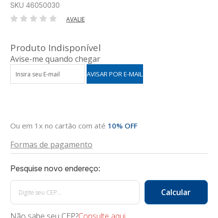
SKU 46050030
AVALIE
Produto Indisponível
Avise-me quando chegar
Ou em 1x no cartão com até
10% OFF
Formas de pagamento
Não sabe seu CEP?
Consulte aqui