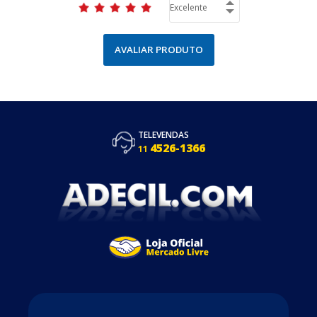
AVALIAR PRODUTO
TELEVENDAS
4526-1366
11