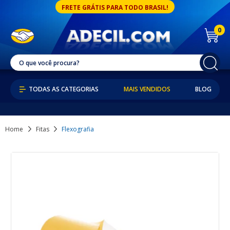
FRETE GRÁTIS PARA TODO BRASIL!
0
MAIS VENDIDOS
BLOG
Home
Fitas
Flexografia