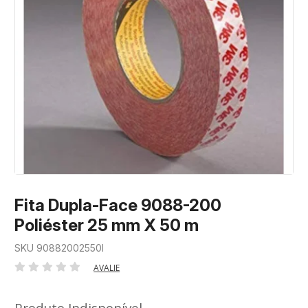
Fita Dupla-Face 9088-200
Poliéster 25 mm X 50 m
SKU 90882002550I
AVALIE
Produto Indisponível