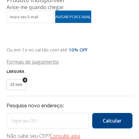
Avise-me quando chegar
Ou em 1x no cartão com até
10% OFF
Formas de pagamento
LARGURA
25 mm
Não sabe seu CEP?
Consulte aqui