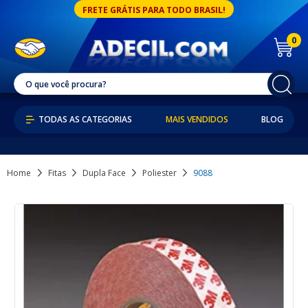
FRETE GRÁTIS PARA TODO BRASIL!
0
MAIS VENDIDOS
BLOG
Home
Fitas
Dupla Face
Poliester
9088