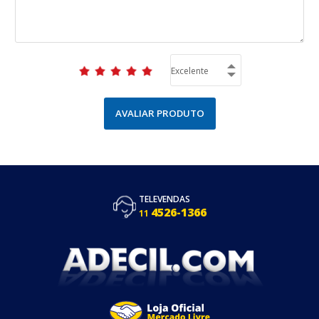
AVALIAR PRODUTO
TELEVENDAS
4526-1366
11