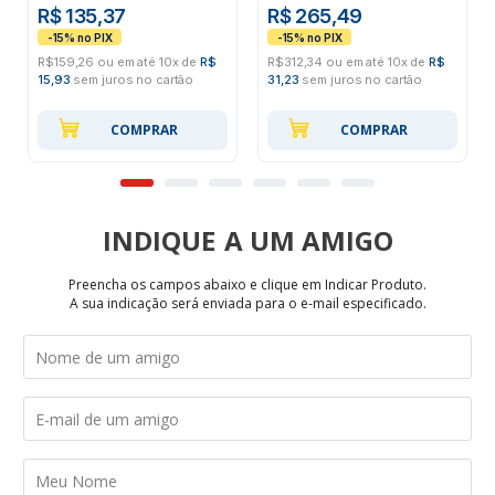
R$ 135,37
R$ 265,49
R$159,26 ou em até 10x de
R$
R$312,34 ou em até 10x de
R$
15,93
sem juros no cartão
31,23
sem juros no cartão
COMPRAR
COMPRAR
INDIQUE
Preencha os campos abaixo e clique em Indicar Produto.
A sua indicação será enviada para o e-mail especificado.