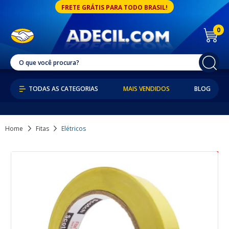
FRETE GRÁTIS PARA TODO BRASIL!
0
MAIS VENDIDOS
BLOG
Home
Fitas
Elétricos
8% OFF