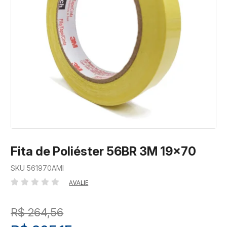
Fita de Poliéster 56BR 3M 19x70
SKU 561970AMI
AVALIE
R$ 264,56