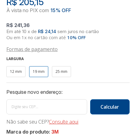
R$ 205,15
R$ 241,36
10
x
de
R$ 24,14
sem juros
no
cartão
Ou em 1x no cartão com até
10% OFF
Formas de pagamento
LARGURA
12 mm
19 mm
25 mm
Não sabe seu CEP?
Consulte aqui
Marca do produto:
3M