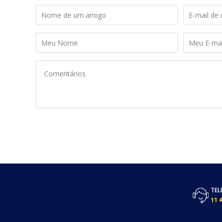
TEL
11