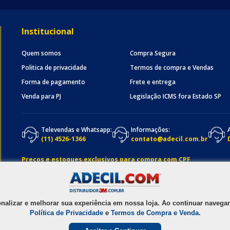
Institucional
Quem somos
Compra Segura
Politica de privacidade
Termos de compra e Vendas
Forma de pagamento
Frete e entrega
Venda para PJ
Legislação ICMS fora Estado SP
Televendas e Whatsapp:
Informações:
(11) 4526-1366
contato@adecil.com.br
Preços e estoques exclusivos para compra com CPF
onalizar e melhorar sua experiência em nossa loja. Ao continuar nave
Política de Privacidade
e
Termos de Compra e Venda.