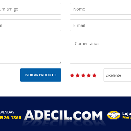
INDICAR PRODUTO
EVENDAS
4526-1366