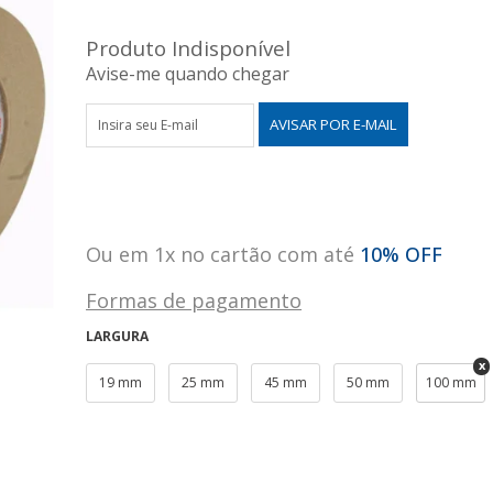
Produto Indisponível
Avise-me quando chegar
Ou em 1x no cartão com até
10% OFF
Formas de pagamento
LARGURA
19 mm
25 mm
45 mm
50 mm
100 mm