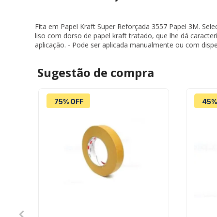
Fita em Papel Kraft Super Reforçada 3557 Papel 3M. Sele
liso com dorso de papel kraft tratado, que lhe dá caracte
aplicação. - Pode ser aplicada manualmente ou com dispen
Sugestão de
compra
75% OFF
45%