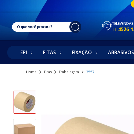
TELEVENDAS
4526-1
11
EPI
FITAS
FIXAÇÃO
ABRASIVOS
Home
Fitas
Embalagem
3557