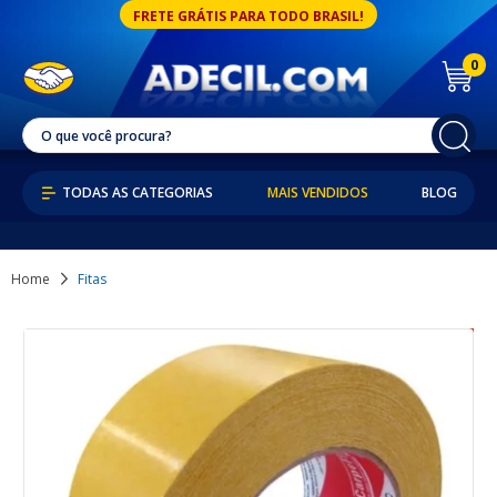
FRETE GRÁTIS PARA TODO BRASIL!
0
MAIS VENDIDOS
BLOG
Home
Fitas
47% OFF