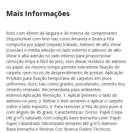
Mais Informações
Rolo com 45mm de largura e 30 metros de comprimento
Dispononível com liner nas cores Amarela e Branca Fita
composta por papel crepado tratado. Adesivo de alto shear
(coesão) e média adesão no lado externo e adesivo de alto
shear e alta adesão no lado interno para proporcionar
remoção limpa e fácil do piso, sem deixar resíduos de adesivo
ou papel. Ao mesmo tempo permite execelente fixação do
carpete, sem riscos de desprendimento de pontas. Aplicação
Produto para fixação temporária de carpetes em pisos
uniformes, lisos, tais como granito, porcelanato, cimento liso,
cimento resinado. Recomendada para ambientes
internos.Aplicação Remoção: 1. Aplicar primeiro o lado do
adesivo no piso; 2. Retirar o liner amarelo e aplicar o carpete
sobre o lado exposto; 3. Para remover a Fita do piso puxe-a
com ângulo de 45 graus. Características: Dorso: Papel Crepe
(40 g m²) saturado com solução base borracha Liner: Papel
Super Calandrado Siliconizado Amarelo (80 g m²) Adesivo:
Base borracha e Resinas Cor: Branca Dados Técnicos: