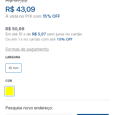
R$ 43,09
R$ 50,69
10
x
de
R$ 5,07
sem juros
no
cartão
Ou em 1x no cartão com até
10% OFF
Formas de pagamento
LARGURA
45 mm
COR