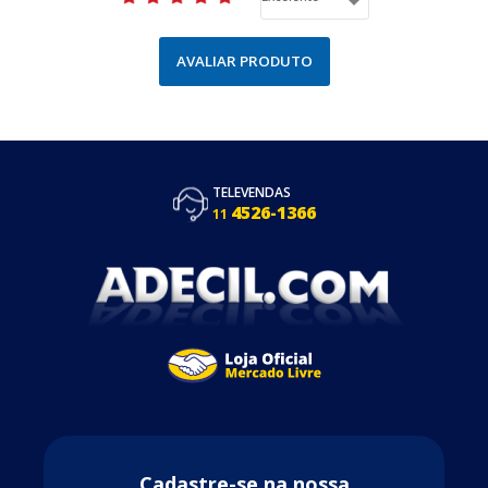
AVALIAR PRODUTO
TELEVENDAS
4526-1366
11
Cadastre-se na nossa