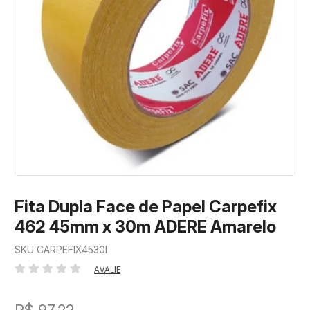
Fita Dupla Face de Papel Carpefix
462 45mm x 30m ADERE Amarelo
SKU CARPEFIX4530I
AVALIE
R$ 97,22