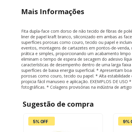
Mais Informações
Fita dupla-face com dorso de não tecido de fibras de pol
liner de papel kraft branco, siliconizado em ambas as fa
superfícies porosas como couro, tecido ou papel e inclui
eventos, montagens de cartazetes em pontos-de-venda, mon
prática e simples, proporcionando um acabamento limpo 
eliminam o tempo de espera de secagem do adesivo líquido
características de desempenho dentro de uma larga faixa 
superfícies de baixa energia superficial. * Apresentam boa
porosas como couro, tecido ou papel. * Alta estabilidad
propicia fácil manuseio e aplicação. EXEMPLOS DE USO *
fotográficas. * Colagens provisórias na indústria de arti
Sugestão de
compra
5% OFF
9% 