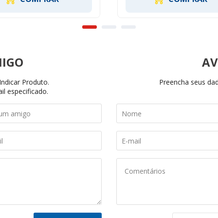
AV
ndicar Produto.
Preencha seus dado
il especificado.