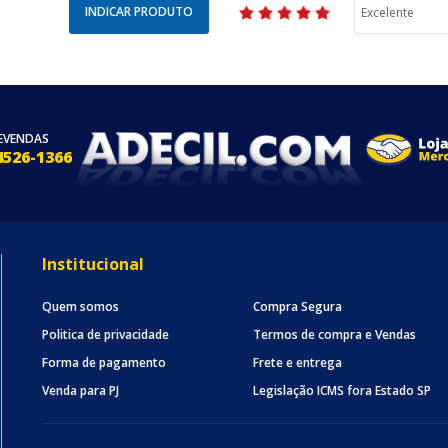
INDICAR PRODUTO
EVENDAS
4526-1366
Institucional
Quem somos
Compra Segura
Politica de privacidade
Termos de compra e Vendas
Forma de pagamento
Frete e entrega
Venda para PJ
Legislação ICMS fora Estado SP