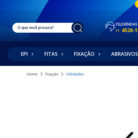
TELEVENDAS
4526-1
11
EPI
FITAS
FIXAÇÃO
ABRASIVOS
Home
Fixação
Utilidades