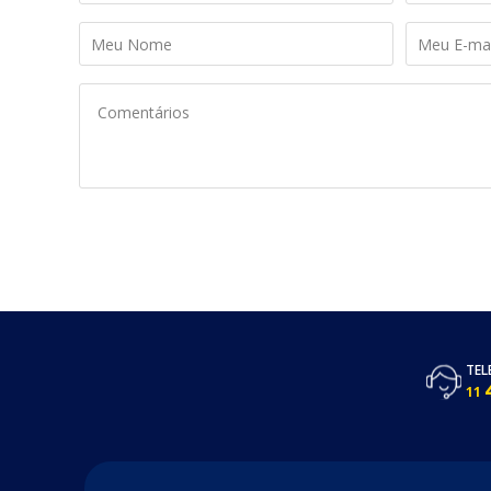
TEL
11