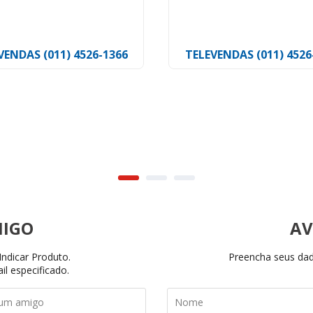
n
Tyton
VENDAS (011) 4526-1366
TELEVENDAS (011) 4526
AV
ndicar Produto.
Preencha seus dado
il especificado.