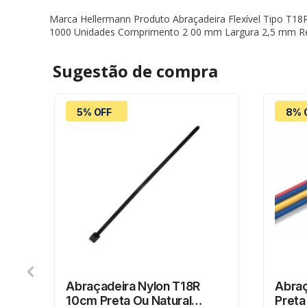
Marca Hellermann Produto Abraçadeira Flexível Tipo T18R
1000 Unidades Comprimento 2 00 mm Largura 2,5 mm Re
Sugestão de
compra
5% OFF
8% 
Abraçadeira Nylon T18R
Abraç
10cm Preta Ou Natural
Preta