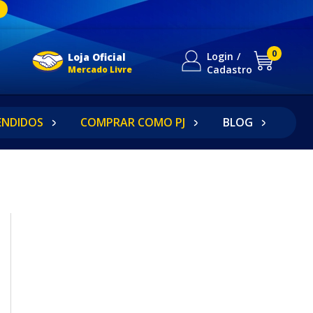
0
Login
Loja Oficial
Cadastro
Mercado Livre
ENDIDOS
COMPRAR COMO PJ
BLOG