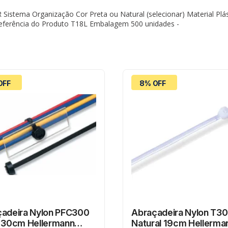
 Sistema Organização Cor Preta ou Natural (selecionar) Material P
ferência do Produto T18L Embalagem 500 unidades -
OFF
8% OFF
adeira Nylon PFC300
Abraçadeira Nylon T30
 30cm Hellermann
Natural 19cm Hellerma