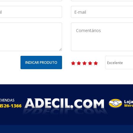
INDICAR PRODUTO
EVENDAS
4526-1366