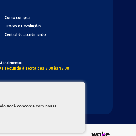
Como comprar
Trocas e Devoluções
Central de atendimento
Atendimento:
De segunda à sexta das 8:00 às 17:30
gando você concorda com nossa
os