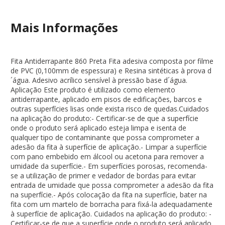
Mais Informações
Fita Antiderrapante 860 Preta Fita adesiva composta por filme
de PVC (0,100mm de espessura) e Resina sintéticas à prova d
´água. Adesivo acrílico sensível à pressão base d´água.
Aplicação Este produto é utilizado como elemento
antiderrapante, aplicado em pisos de edificações, barcos e
outras superfícies lisas onde exista risco de quedas.Cuidados
na aplicação do produto:- Certificar-se de que a superfície
onde o produto será aplicado esteja limpa e isenta de
qualquer tipo de contaminante que possa comprometer a
adesão da fita à superfície de aplicação.- Limpar a superfície
com pano embebido em álcool ou acetona para remover a
umidade da superfície.- Em superfícies porosas, recomenda-
se a utilização de primer e vedador de bordas para evitar
entrada de umidade que possa comprometer a adesão da fita
na superfície.- Após colocação da fita na superfície, bater na
fita com um martelo de borracha para fixá-la adequadamente
à superfície de aplicação. Cuidados na aplicação do produto: -
Certificar-se de que a superfície onde o produto será aplicado