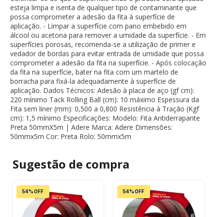
esteja limpa e isenta de qualquer tipo de contaminante que
possa comprometer a adesão da fita à superfície de
aplicação. - Limpar a superfície com pano embebido em
álcool ou acetona para remover a umidade da superfície. - Em
superfícies porosas, recomenda-se a utilização de primer e
vedador de bordas para evitar entrada de umidade que possa
comprometer a adesão da fita na superfície. - Após colocação
da fita na superfície, bater na fita com um martelo de
borracha para fixá-la adequadamente à superfície de
aplicação. Dados Técnicos: Adesão à placa de aço (gf cm):
220 mínimo Tack Rolling Ball (cm): 10 máximo Espessura da
Fita sem liner (mm): 0,500 a 0,800 Resistência à Tração (Kgf
cm): 1,5 mínimo Especificações: Modelo: Fita Antiderrapante
Preta 50mmX5m | Adere Marca: Adere Dimensões:
50mmx5m Cor: Preta Rolo: 50mmx5m
Sugestão de
compra
54% OFF
54% OFF