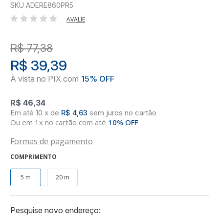
SKU ADERE860PR5
AVALIE
R$ 77,38
R$ 39,39
R$ 46,34
10
x
de
R$ 4,63
sem juros
no
cartão
Ou em 1x no cartão com até
10% OFF
Formas de pagamento
COMPRIMENTO
5 m
20 m