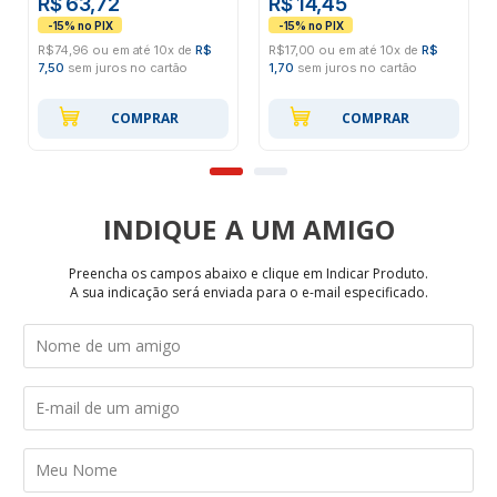
R$ 63,72
R$ 14,45
R$74,96 ou em até 10x de
R$
R$17,00 ou em até 10x de
R$
7,50
sem juros no cartão
1,70
sem juros no cartão
COMPRAR
COMPRAR
INDIQUE
Preencha os campos abaixo e clique em Indicar Produto.
A sua indicação será enviada para o e-mail especificado.