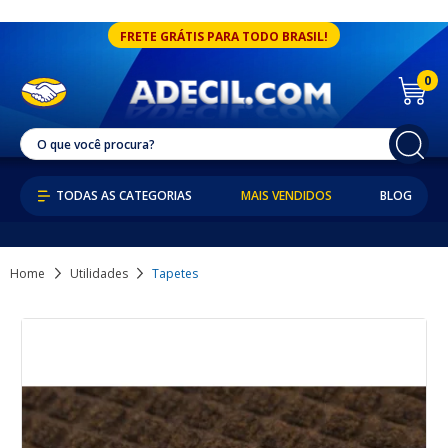
FRETE GRÁTIS PARA TODO BRASIL!
0
MAIS VENDIDOS
BLOG
Home
Utilidades
Tapetes