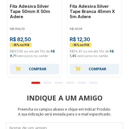
Fita Adesiva Silver
Fita Adesiva Silver
Tape 50mm X 50m
Tape Branca 45mm X
Adere
5m Adere
R$
156,72
R$
31,74
R$ 82,50
R$ 12,30
R$97,06 ou em até 10x de
R$
R$14,47 ou em até 10x de
R$
9,71
sem juros no cartão
1,45
sem juros no cartão
COMPRAR
COMPRAR
INDIQUE
Preencha os campos abaixo e clique em Indicar Produto.
A sua indicação será enviada para o e-mail especificado.