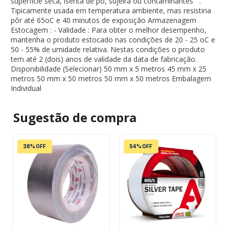
superfície seca, isenta de pó, sujeira ou contaminantes ¨.
Tipicamente usada em temperatura ambiente, mas resistiria
pôr até 65oC e 40 minutos de exposição Armazenagem
Estocagem : - Validade : Para obter o melhor desempenho,
mantenha o produto estocado nas condições de 20 - 25 oC e
50 - 55% de umidade relativa. Nestas condições o produto
tem até 2 (dois) anos de validade da data de fabricação.
Disponibilidade (Selecionar) 50 mm x 5 metros 45 mm x 25
metros 50 mm x 50 metros 50 mm x 50 metros Embalagem
Individual
Sugestão de
compra
38% OFF
54% OFF