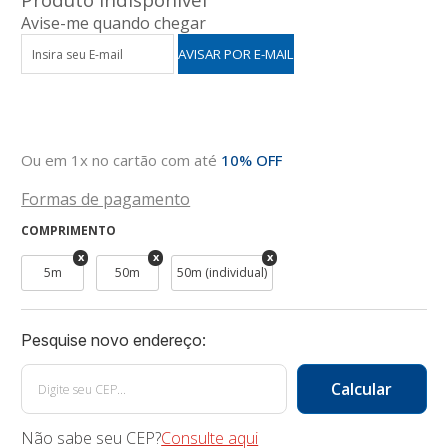
Avise-me quando chegar
Ou em 1x no cartão com até
10% OFF
Formas de pagamento
COMPRIMENTO
5m
50m
50m (individual)
Não sabe seu CEP?
Consulte aqui