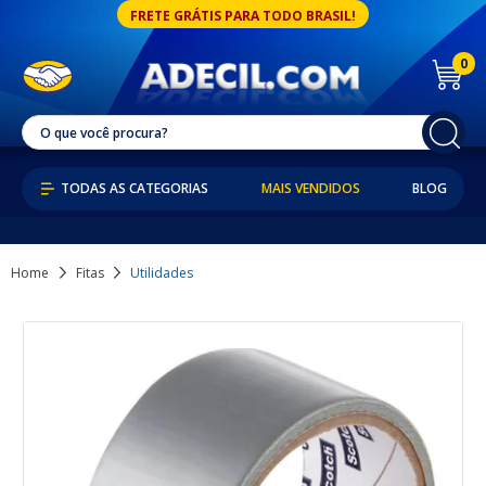
FRETE GRÁTIS PARA TODO BRASIL!
0
MAIS VENDIDOS
BLOG
Home
Fitas
Utilidades