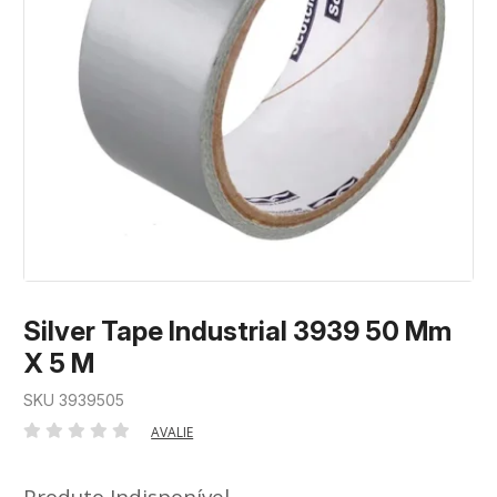
Silver Tape Industrial 3939 50 Mm
X 5 M
SKU 3939505
AVALIE
Produto Indisponível