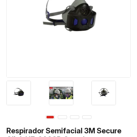
Respirador Semifacial 3M Secure