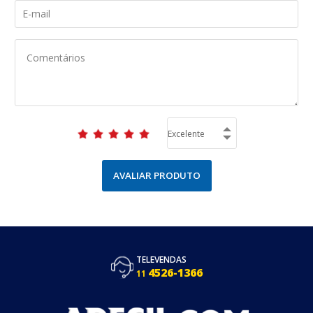
AVALIAR PRODUTO
TELEVENDAS
4526-1366
11