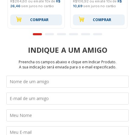
R$264,60 ou em até 10x de
R$
R$106,92 ou em até 10x de
R$
26,46
sem juros no cartão
10,69
sem juros no cartão
COMPRAR
COMPRAR
INDIQUE
Preencha os campos abaixo e clique em Indicar Produto.
A sua indicação será enviada para o e-mail especificado.