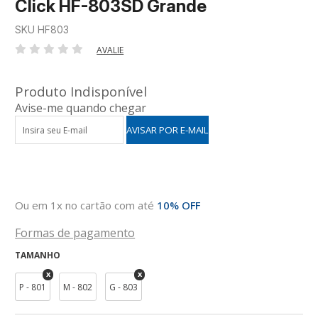
Click HF-803SD Grande
SKU HF803
AVALIE
Produto Indisponível
Avise-me quando chegar
Ou em 1x no cartão com até
10% OFF
Formas de pagamento
TAMANHO
P - 801
M - 802
G - 803