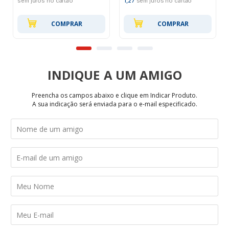
sem juros no cartão
1,27
sem juros no cartão
COMPRAR
COMPRAR
INDIQUE
Preencha os campos abaixo e clique em Indicar Produto.
A sua indicação será enviada para o e-mail especificado.