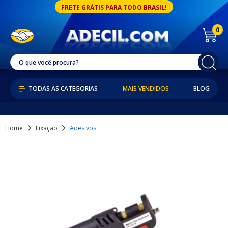
FRETE GRÁTIS PARA TODO BRASIL!
0
MAIS VENDIDOS
BLOG
Home
Fixação
Adesivos
6% OFF