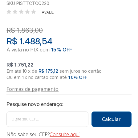
SKU PISTTCTCQ220
AVALIE
R$ 1.863,00
R$ 1.488,54
R$ 1.751,22
10
x
de
R$ 175,12
sem juros
no
cartão
Ou em 1x no cartão com até
10% OFF
Formas de pagamento
Não sabe seu CEP?
Consulte aqui