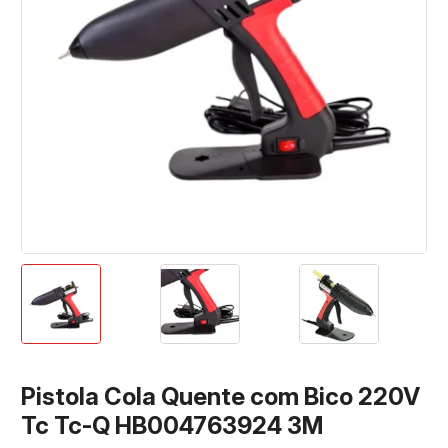
Pistola Cola Quente com Bico 220V
Tc Tc-Q HB004763924 3M