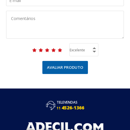
AVALIAR PRODUTO
TELEVENDAS
4526-1366
11