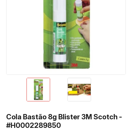
Cola Bastão 8g Blister 3M Scotch -
#H0002289850