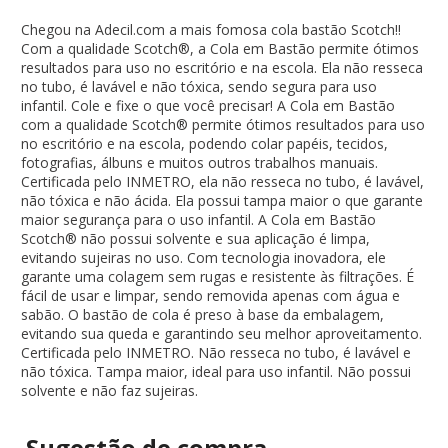
Chegou na Adecil.com a mais fomosa cola bastão Scotch!!
Com a qualidade Scotch®, a Cola em Bastão permite ótimos
resultados para uso no escritório e na escola. Ela não resseca
no tubo, é lavável e não tóxica, sendo segura para uso
infantil. Cole e fixe o que você precisar! A Cola em Bastão
com a qualidade Scotch® permite ótimos resultados para uso
no escritório e na escola, podendo colar papéis, tecidos,
fotografias, álbuns e muitos outros trabalhos manuais.
Certificada pelo INMETRO, ela não resseca no tubo, é lavável,
não tóxica e não ácida. Ela possui tampa maior o que garante
maior segurança para o uso infantil. A Cola em Bastão
Scotch® não possui solvente e sua aplicação é limpa,
evitando sujeiras no uso. Com tecnologia inovadora, ele
garante uma colagem sem rugas e resistente às filtrações. É
fácil de usar e limpar, sendo removida apenas com água e
sabão. O bastão de cola é preso à base da embalagem,
evitando sua queda e garantindo seu melhor aproveitamento.
Certificada pelo INMETRO. Não resseca no tubo, é lavável e
não tóxica. Tampa maior, ideal para uso infantil. Não possui
solvente e não faz sujeiras.
Sugestão de
compra