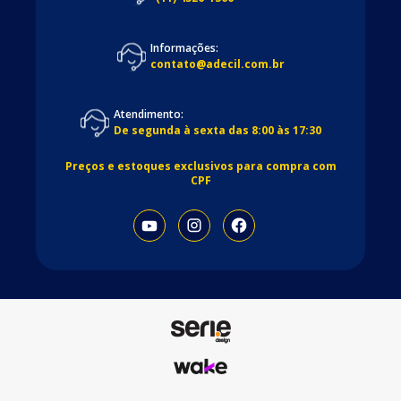
Informações:
contato@adecil.com.br
Atendimento:
De segunda à sexta das 8:00 às 17:30
Preços e estoques exclusivos para compra com
CPF