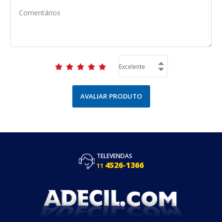
AVALIAR PRODUTO
TELEVENDAS
4526-1366
11