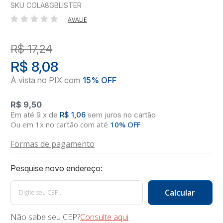
SKU COLA8GBLISTER
AVALIE
R$ 17,24
R$ 8,08
R$ 9,50
9
x
de
R$ 1,06
sem juros
no
cartão
Ou em 1x no cartão com até
10% OFF
Formas de pagamento
Não sabe seu CEP?
Consulte aqui