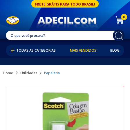
FRETE GRÁTIS PARA TODO BRASIL!
0
MAIS VENDIDOS
BLOG
Home
Utilidades
Papelaria
44% OFF