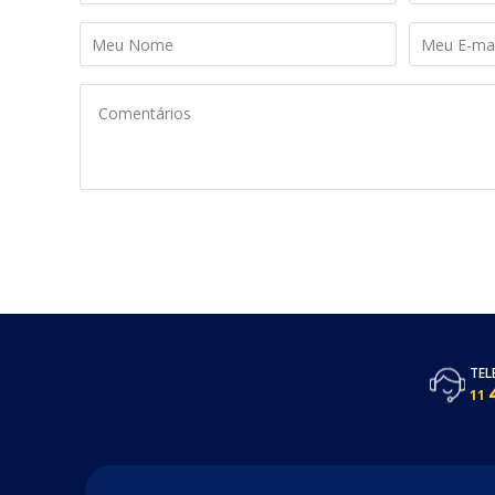
TEL
11