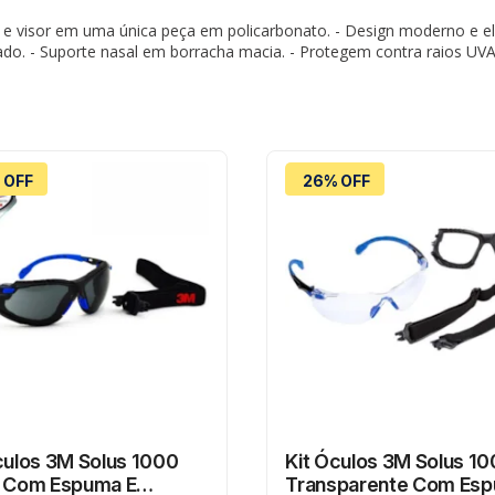
 e visor em uma única peça em policarbonato. - Design moderno e el
o. - Suporte nasal em borracha macia. - Protegem contra raios UVA 
 OFF
26% OFF
culos 3M Solus 1000
Kit Óculos 3M Solus 1
a Com Espuma E
Transparente Com Esp