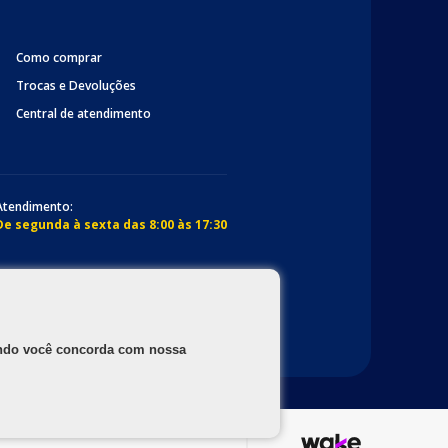
Como comprar
Trocas e Devoluções
Central de atendimento
Atendimento:
De segunda à sexta das 8:00 às 17:30
gando você concorda com nossa
os