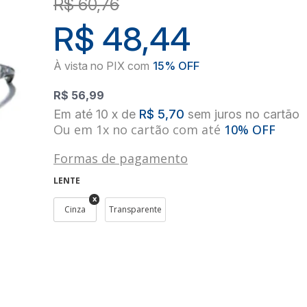
R$ 60,76
R$ 48,44
R$ 56,99
10
x
de
R$ 5,70
sem juros
no
cartão
Ou em 1x no cartão com até
10% OFF
Formas de pagamento
LENTE
Cinza
Transparente