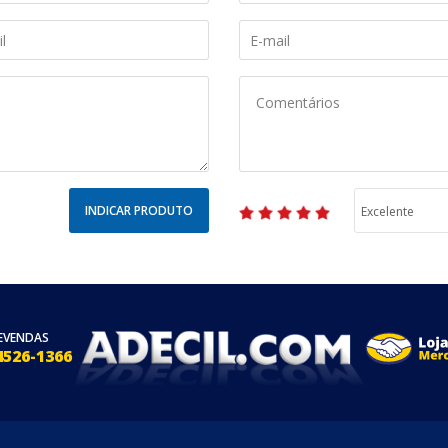
INDICAR PRODUTO
EVENDAS
4526-1366