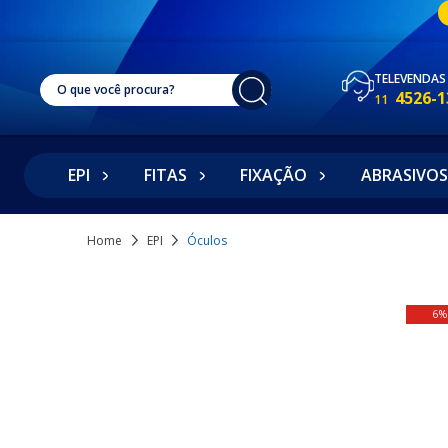
TELEVENDAS
4526-1
11
EPI
FITAS
FIXAÇÃO
ABRASIVOS
Home
EPI
Óculos
6%