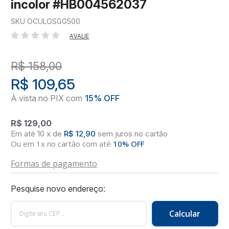
incolor #HB004562037
SKU OCULOSGG500
AVALIE
R$ 158,00
R$ 109,65
R$ 129,00
10
x
de
R$ 12,90
sem juros
no
cartão
Ou em 1x no cartão com até
10% OFF
Formas de pagamento