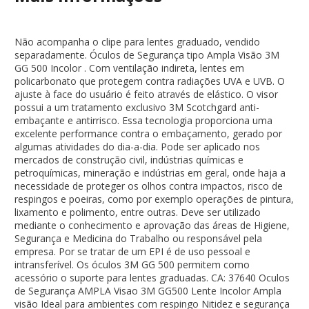
Não acompanha o clipe para lentes graduado, vendido
separadamente. Óculos de Segurança tipo Ampla Visão 3M
GG 500 Incolor . Com ventilação indireta, lentes em
policarbonato que protegem contra radiações UVA e UVB. O
ajuste à face do usuário é feito através de elástico. O visor
possui a um tratamento exclusivo 3M Scotchgard anti-
embaçante e antirrisco. Essa tecnologia proporciona uma
excelente performance contra o embaçamento, gerado por
algumas atividades do dia-a-dia. Pode ser aplicado nos
mercados de construção civil, indústrias químicas e
petroquímicas, mineração e indústrias em geral, onde haja a
necessidade de proteger os olhos contra impactos, risco de
respingos e poeiras, como por exemplo operações de pintura,
lixamento e polimento, entre outras. Deve ser utilizado
mediante o conhecimento e aprovação das áreas de Higiene,
Segurança e Medicina do Trabalho ou responsável pela
empresa. Por se tratar de um EPI é de uso pessoal e
intransferível. Os óculos 3M GG 500 permitem como
acessório o suporte para lentes graduadas. CA: 37640 Oculos
de Segurança AMPLA Visao 3M GG500 Lente Incolor Ampla
visão Ideal para ambientes com respingo Nitidez e segurança