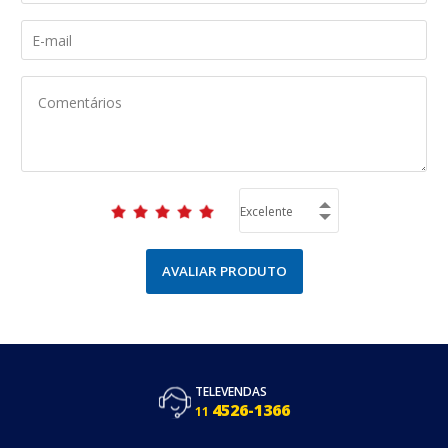
AVALIAR PRODUTO
TELEVENDAS
4526-1366
11